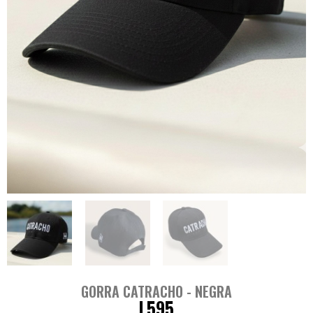
GORRA CATRACHO - NEGRA
L
595