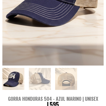
GORRA HONDURAS 504 - AZUL MARINO | UNISEX
L
595