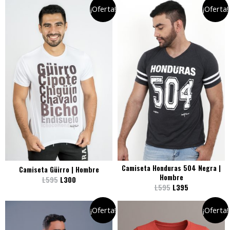
¡Oferta!
¡Oferta!
Camiseta Honduras 504 Negra |
Camiseta Güirro | Hombre
Hombre
L
595
L
300
L
595
L
395
¡Oferta!
¡Oferta!