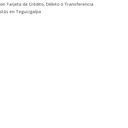
n Tarjeta de Crédito, Débito o Transferencia
estás en Tegucigalpa