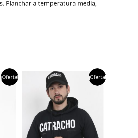
vés. Planchar a temperatura media,
¡Oferta!
¡Oferta!