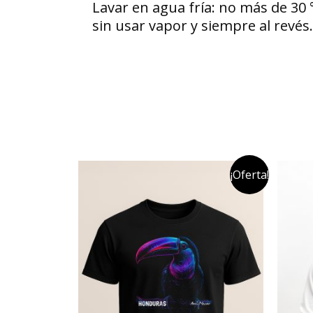
Lavar en agua fría: no más de 30 
sin usar vapor y siempre al revé
¡Oferta!