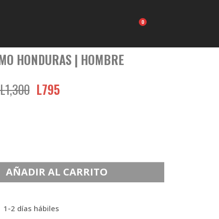
Carrito
AMO HONDURAS | HOMBRE
L
1,300
L
795
AÑADIR AL CARRITO
 1-2 días hábiles