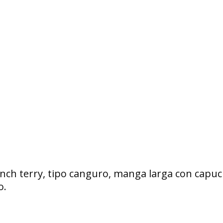
ench terry, tipo canguro, manga larga con capu
o.