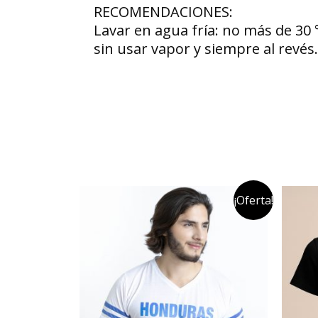
RECOMENDACIONES:
Lavar en agua fría: no más de 30 
sin usar vapor y siempre al revé
¡Oferta!