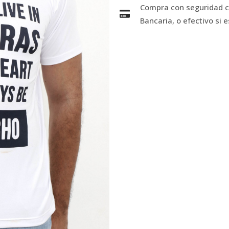
Compra con seguridad co
Bancaria, o efectivo si 