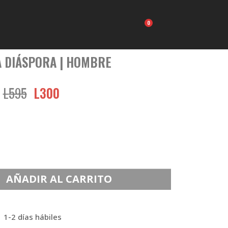
Carrito
A DIÁSPORA | HOMBRE
L
595
L
300
AÑADIR AL CARRITO
 1-2 días hábiles