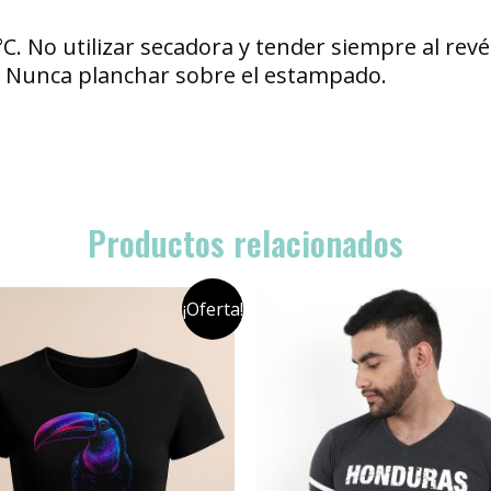
°C. No utilizar secadora y tender siempre al re
s. Nunca planchar sobre el estampado.
Productos relacionados
¡Oferta!