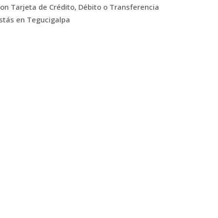
n Tarjeta de Crédito, Débito o Transferencia
estás en Tegucigalpa