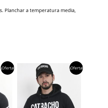
vés. Planchar a temperatura media,
¡Oferta!
¡Oferta!