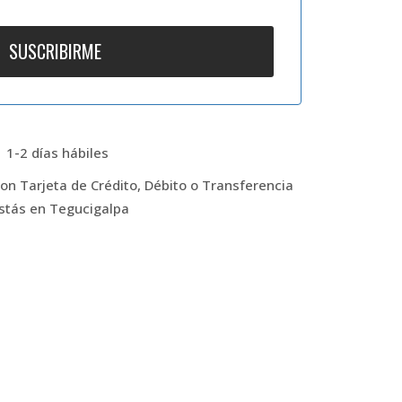
 1-2 días hábiles
n Tarjeta de Crédito, Débito o Transferencia
estás en Tegucigalpa