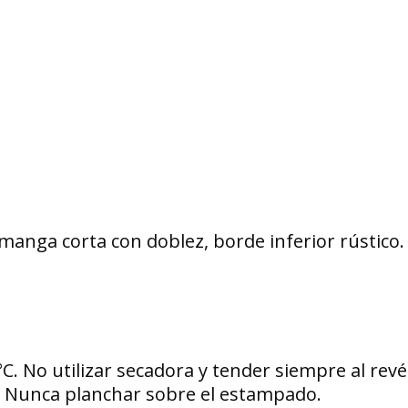
anga corta con doblez, borde inferior rústico. 
°C. No utilizar secadora y tender siempre al re
s. Nunca planchar sobre el estampado.