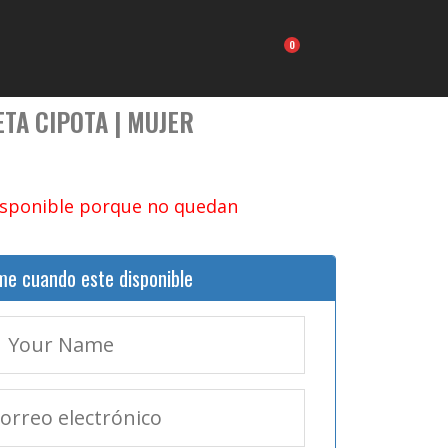
Carrito
TA CIPOTA | MUJER
isponible porque no quedan
me cuando este disponible