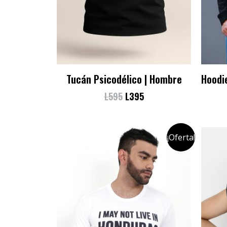
Tucán Psicodélico | Hombre
Hoodi
L
595
L
395
¡Oferta!