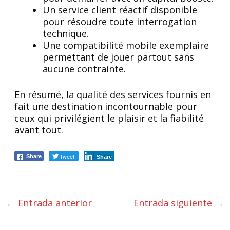
Un service client réactif disponible
pour résoudre toute interrogation
technique.
Une compatibilité mobile exemplaire
permettant de jouer partout sans
aucune contrainte.
En résumé, la qualité des services fournis en
fait une destination incontournable pour
ceux qui privilégient le plaisir et la fiabilité
avant tout.
Tweet
Share
Share
←
Entrada anterior
Entrada siguiente
→