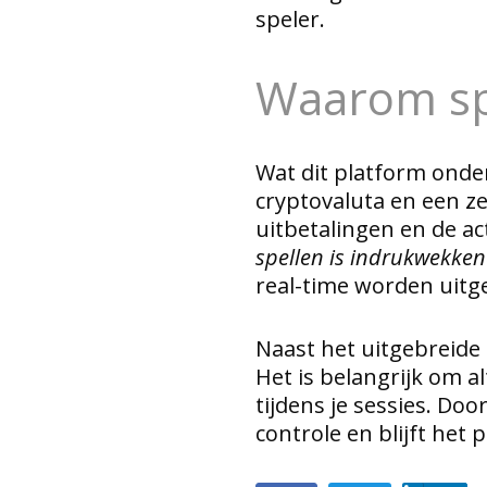
speler.
Waarom spe
Wat dit platform onder
cryptovaluta en een ze
uitbetalingen en de a
spellen is indrukwekke
real-time worden uit
Naast het uitgebreide
Het is belangrijk om al
tijdens je sessies. D
controle en blijft het 