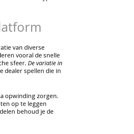
latform
atie van diverse
deren vooral de snelle
che sfeer.
De variatie in
ve dealer spellen die in
tra opwinding zorgen.
ieten op te leggen
ddelen behoud je de