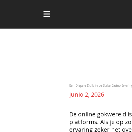
Ir
al
contenido
Navegación
de
entradas
Een Diepere Duik in de Stake Casino Ervarin
junio 2, 2026
De online gokwereld is
platforms. Als je op 
ervaring zeker het ove