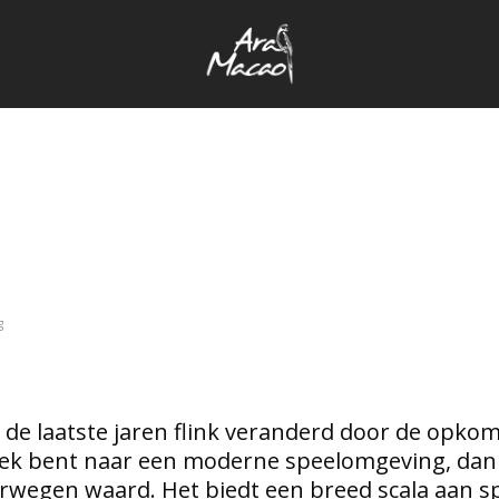
g
 de laatste jaren flink veranderd door de opko
zoek bent naar een moderne speelomgeving, dan
rwegen waard. Het biedt een breed scala aan sp