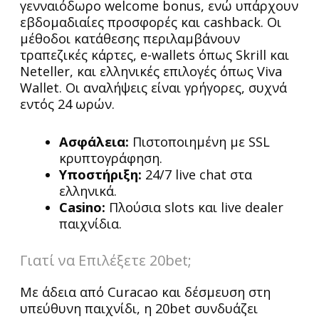
γενναιόδωρο welcome bonus, ενώ υπάρχουν
εβδομαδιαίες προσφορές και cashback. Οι
μέθοδοι κατάθεσης περιλαμβάνουν
τραπεζικές κάρτες, e-wallets όπως Skrill και
Neteller, και ελληνικές επιλογές όπως Viva
Wallet. Οι αναλήψεις είναι γρήγορες, συχνά
εντός 24 ωρών.
Ασφάλεια:
Πιστοποιημένη με SSL
κρυπτογράφηση.
Υποστήριξη:
24/7 live chat στα
ελληνικά.
Casino:
Πλούσια slots και live dealer
παιχνίδια.
Γιατί να Επιλέξετε 20bet;
Με άδεια από Curacao και δέσμευση στη
υπεύθυνη παιχνίδι, η 20bet συνδυάζει