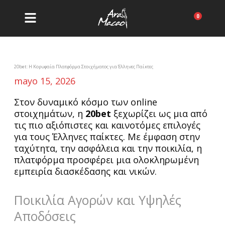
Ir
al
Carrit
contenido
Navegación
de
entradas
20bet: Η Κορυφαία Πλατφόρμα Στοιχήματος για Έλληνες Παίκτες
mayo 15, 2026
Στον δυναμικό κόσμο των online
στοιχημάτων, η
20bet
ξεχωρίζει ως μια από
τις πιο αξιόπιστες και καινοτόμες επιλογές
για τους Έλληνες παίκτες. Με έμφαση στην
ταχύτητα, την ασφάλεια και την ποικιλία, η
πλατφόρμα προσφέρει μια ολοκληρωμένη
εμπειρία διασκέδασης και νικών.
Ποικιλία Αγορών και Υψηλές
Αποδόσεις