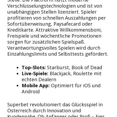
Verschlüsselungstechnologien und ist von
unabhängigen Stellen lizenziert. Spieler
profitieren von schnellen Auszahlungen per
Sofortüberweisung, Paysafecard oder
Kreditkarte. Attraktive Willkommensboni,
Freispiele und wöchentliche Promotionen
sorgen für zusätzlichen Spielspaß.
Verantwortungsvolles Spielen wird durch
Einzahlungslimits und Selbsttests gefördert.
Top-Slots:
Starburst, Book of Dead
Live-Spiele:
Blackjack, Roulette mit
echten Dealern
Mobile App:
Optimiert für iOS und
Android
Superbet revolutioniert das Glücksspiel in
Österreich durch Innovation und
Kundennähe. Ob Anfänger oder Profi – hier