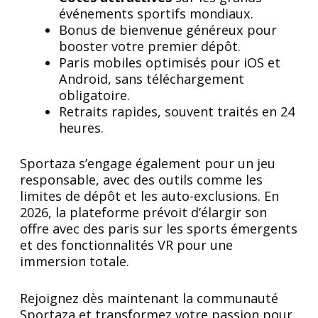
événements sportifs mondiaux.
Bonus de bienvenue généreux pour
booster votre premier dépôt.
Paris mobiles optimisés pour iOS et
Android, sans téléchargement
obligatoire.
Retraits rapides, souvent traités en 24
heures.
Sportaza s’engage également pour un jeu
responsable, avec des outils comme les
limites de dépôt et les auto-exclusions. En
2026, la plateforme prévoit d’élargir son
offre avec des paris sur les sports émergents
et des fonctionnalités VR pour une
immersion totale.
Rejoignez dès maintenant la communauté
Sportaza et transformez votre passion pour