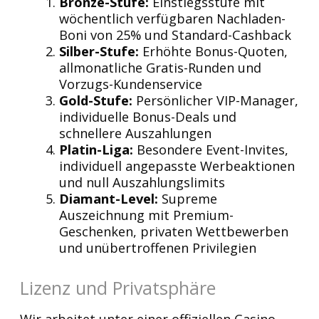
Bronze-Stufe:
Einstiegsstufe mit
wöchentlich verfügbaren Nachladen-
Boni von 25% und Standard-Cashback
Silber-Stufe:
Erhöhte Bonus-Quoten,
allmonatliche Gratis-Runden und
Vorzugs-Kundenservice
Gold-Stufe:
Persönlicher VIP-Manager,
individuelle Bonus-Deals und
schnellere Auszahlungen
Platin-Liga:
Besondere Event-Invites,
individuell angepasste Werbeaktionen
und null Auszahlungslimits
Diamant-Level:
Supreme
Auszeichnung mit Premium-
Geschenken, privaten Wettbewerben
und unübertroffenen Privilegien
Lizenz und Privatsphäre