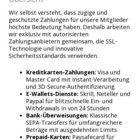
Wir selbst versteht, dass zügige und
geschützte Zahlungen für unsere Mitglieder
höchste Bedeutung haben. Deshalb arbeiten
wir exklusiv mit autorisierten
Zahlungsanbietern gemeinsam, die SSL-
Technologie und innovative
Sicherheitsstandards verwenden.
Kreditkarten-Zahlungen:
Visa und
Master Card mit Instant-Verarbeitung
und 3D-Secure-Authentifizierung
E-Wallets-Dienste:
Skrill, Neteller und
Paypal für blitzschnelle Ein- und
Withdrawals in von 24 Stunden
Bank-Überweisungen:
Klassische
SEPA-Transfers für umfangreichere
Beträge mit ausgedehnten Limits
Prepaid-Karten:
Paysafecard für