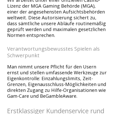
Wir arbeitet unter einer offiziellen Casino-
Lizenz der MGA Gaming Behörde (MGA),
einer der angesehensten Aufsichtsbehörden
weltweit. Diese Autorisierung sichert zu,
dass sämtliche unsere Abläufe routinemäßig
geprüft werden und maximalen gesetzlichen
Normen entsprechen.
Verantwortungsbewusstes Spielen als
Schwerpunkt
Man nimmt unsere Pflicht für den Usern
ernst und stellen umfassende Werkzeuge zur
Eigenkontrolle: Einzahlungslimits, Zeit-
Grenzen, Eigenausschluss-Möglichkeiten und
direkten Zugang zu Hilfe-Organisationen wie
Gam-Care und BeGambleAware.
Erstklassiger Kundenservice rund