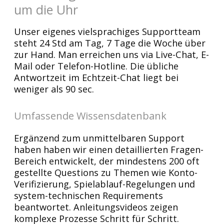
um die Uhr
Unser eigenes vielsprachiges Supportteam
steht 24 Std am Tag, 7 Tage die Woche über
zur Hand. Man erreichen uns via Live-Chat, E-
Mail oder Telefon-Hotline. Die übliche
Antwortzeit im Echtzeit-Chat liegt bei
weniger als 90 sec.
Umfassende Wissensdatenbank
Ergänzend zum unmittelbaren Support
haben haben wir einen detaillierten Fragen-
Bereich entwickelt, der mindestens 200 oft
gestellte Questions zu Themen wie Konto-
Verifizierung, Spielablauf-Regelungen und
system-technischen Requirements
beantwortet. Anleitungsvideos zeigen
komplexe Prozesse Schritt für Schritt.