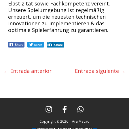
Elastizität sowie Fachkompetenz vereint.
Unsere Spielumgebung ist regelmäßig
erneuert, um die neuesten technischen
Innovationen zu implementieren & das
optimale Spielerfahrung zu garantieren.
Tweet
Share
Share
←
Entrada anterior
Entrada siguiente
→
I
F
W
n
a
h
s
c
a
Copyright © 2026 | Ara Macao
t
e
t