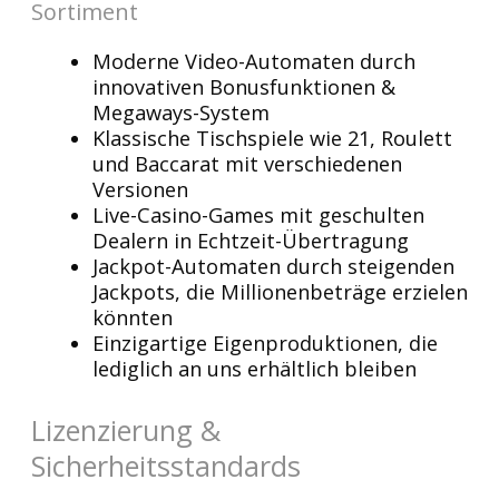
Sortiment
Moderne Video-Automaten durch
innovativen Bonusfunktionen &
Megaways-System
Klassische Tischspiele wie 21, Roulett
und Baccarat mit verschiedenen
Versionen
Live-Casino-Games mit geschulten
Dealern in Echtzeit-Übertragung
Jackpot-Automaten durch steigenden
Jackpots, die Millionenbeträge erzielen
könnten
Einzigartige Eigenproduktionen, die
lediglich an uns erhältlich bleiben
Lizenzierung &
Sicherheitsstandards