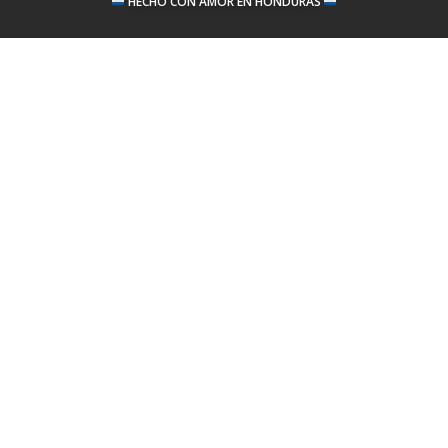
a
b
s
HECHO CON AMOR EN HONDURAS
g
o
a
r
o
p
a
k
p
m
-
f