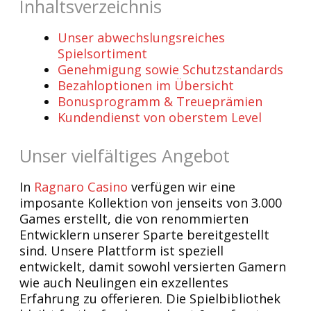
Inhaltsverzeichnis
Unser abwechslungsreiches
Spielsortiment
Genehmigung sowie Schutzstandards
Bezahloptionen im Übersicht
Bonusprogramm & Treueprämien
Kundendienst von oberstem Level
Unser vielfältiges Angebot
In
Ragnaro Casino
verfügen wir eine
imposante Kollektion von jenseits von 3.000
Games erstellt, die von renommierten
Entwicklern unserer Sparte bereitgestellt
sind. Unsere Plattform ist speziell
entwickelt, damit sowohl versierten Gamern
wie auch Neulingen ein exzellentes
Erfahrung zu offerieren. Die Spielbibliothek