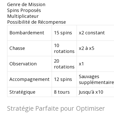
Genre de Mission
Spins Proposés
Multiplicateur
Possibilité de Récompense
Bombardement
15 spins
x2 constant
10
Chasse
x2 à x5
rotations
20
Observation
x1
rotations
Sauvages
Accompagnement
12 spins
supplémentaire
Stratégique
8 tours
Jusqu’à x10
Stratégie Parfaite pour Optimiser