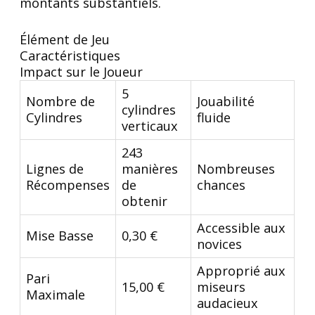
montants substantiels.
Élément de Jeu
Caractéristiques
Impact sur le Joueur
5
Nombre de
Jouabilité
cylindres
Cylindres
fluide
verticaux
243
Lignes de
manières
Nombreuses
Récompenses
de
chances
obtenir
Accessible aux
Mise Basse
0,30 €
novices
Approprié aux
Pari
15,00 €
miseurs
Maximale
audacieux