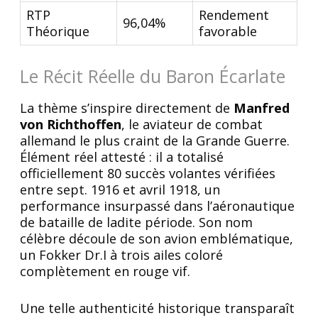
RTP
Rendement
96,04%
Théorique
favorable
Le Récit Réelle du Baron Écarlate
La thème s’inspire directement de
Manfred
von Richthoffen
, le aviateur de combat
allemand le plus craint de la Grande Guerre.
Élément réel attesté : il a totalisé
officiellement 80 succès volantes vérifiées
entre sept. 1916 et avril 1918, un
performance insurpassé dans l’aéronautique
de bataille de ladite période. Son nom
célèbre découle de son avion emblématique,
un Fokker Dr.I à trois ailes coloré
complètement en rouge vif.
Une telle authenticité historique transparaît