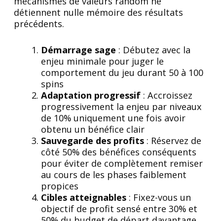
mécanismes de valeurs random ne
détiennent nulle mémoire des résultats
précédents.
Démarrage sage
: Débutez avec la
enjeu minimale pour juger le
comportement du jeu durant 50 à 100
spins
Adaptation progressif
: Accroissez
progressivement la enjeu par niveaux
de 10% uniquement une fois avoir
obtenu un bénéfice clair
Sauvegarde des profits
: Réservez de
côté 50% des bénéfices conséquents
pour éviter de complètement remiser
au cours de les phases faiblement
propices
Cibles atteignables
: Fixez-vous un
objectif de profit sensé entre 30% et
50% du budget de départ davantage