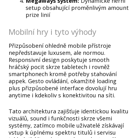
Megaways systém:
Dynamické herní
setup obsahující proměnlivým amount
prize linií
Mobilní hry i tyto výhody
Přizpůsobení ohledně mobile přístroje
nepředstavuje luxusem, ale normou.
Responsivní design poskytuje smooth
hráčský pocit skrze tabletech i rovněž
smartphonech kromě potřeby stahování
appek. Gesto ovládání, okamžité loading
plus přizpůsobené interface dovolují hru
anytime i kdekoliv s konektivitou na síti.
Tato architektura zajišťuje identickou kvalitu
vizuálů, sound i funkčnosti skrze všemi
systémy, zatímco mobile uživatelé získávají
vstup k úplnému spektru titulů i servisu