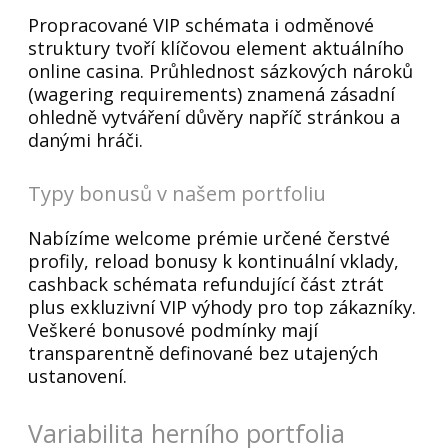
Propracované VIP schémata i odměnové
struktury tvoří klíčovou element aktuálního
online casina. Průhlednost sázkových nároků
(wagering requirements) znamená zásadní
ohledně vytváření důvěry napříč stránkou a
danými hráči.
Typy bonusů v našem portfoliu
Nabízíme welcome prémie určené čerstvé
profily, reload bonusy k kontinuální vklady,
cashback schémata refundující část ztrát
plus exkluzivní VIP výhody pro top zákazníky.
Veškeré bonusové podmínky mají
transparentně definované bez utajených
ustanovení.
Variabilita herního portfolia