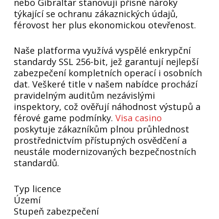
nebo Gibraltar stanovují přísné nároky
týkající se ochranu zákaznických údajů,
férovost her plus ekonomickou otevřenost.
Naše platforma využívá vyspělé enkrypční
standardy SSL 256-bit, jež garantují nejlepší
zabezpečení kompletních operací i osobních
dat. Veškeré title v našem nabídce prochází
pravidelným auditům nezávislými
inspektory, což ověřují náhodnost výstupů a
férové game podmínky.
Visa casino
poskytuje zákazníkům plnou průhlednost
prostřednictvím přístupných osvědčení a
neustále modernizovaných bezpečnostních
standardů.
Typ licence
Území
Stupeň zabezpečení