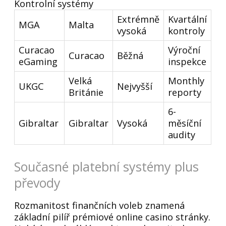
Kontrolní systémy
Extrémně
Kvartální
MGA
Malta
vysoká
kontroly
Curacao
Výroční
Curacao
Běžná
eGaming
inspekce
Velká
Monthly
UKGC
Nejvyšší
Británie
reporty
6-
Gibraltar
Gibraltar
Vysoká
měsíční
audity
Současné platební systémy plus
převody
Rozmanitost finančních voleb znamená
základní pilíř prémiové online casino stránky.