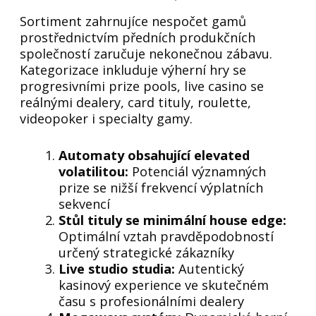
Sortiment zahrnujíce nespočet gamů
prostřednictvím předních produkčních
společností zaručuje nekonečnou zábavu.
Kategorizace inkluduje výherní hry se
progresivními prize pools, live casino se
reálnými dealery, card tituly, roulette,
videopoker i specialty gamy.
Automaty obsahující elevated
volatilitou:
Potenciál významných
prize se nižší frekvencí výplatních
sekvencí
Stůl tituly se minimální house edge:
Optimální vztah pravděpodobností
určený strategické zákazníky
Live studio studia:
Autentický
kasinový experience ve skutečném
času s profesionálními dealery