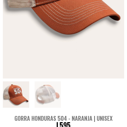
GORRA HONDURAS 504 - NARANJA | UNISEX
L
595