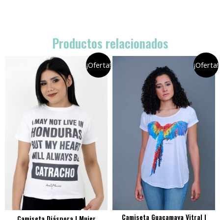
Productos relacionados
¡Oferta!
¡Oferta!
Camiseta Guacamaya Vitral |
Camiseta Diáspora | Mujer