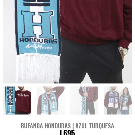
BUFANDA HONDURAS | AZUL TURQUESA
L
695