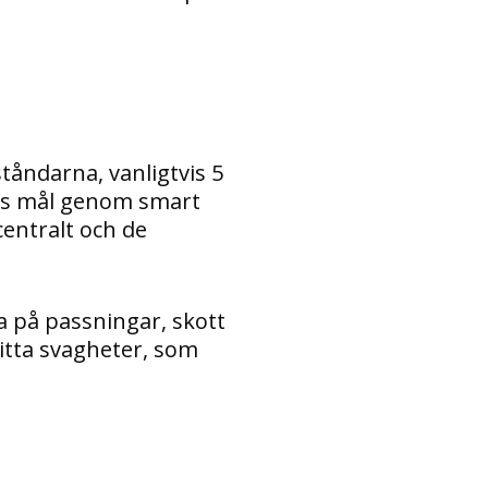
tåndarna, vanligtvis 5
nas mål genom smart
centralt och de
 på passningar, skott
itta svagheter, som