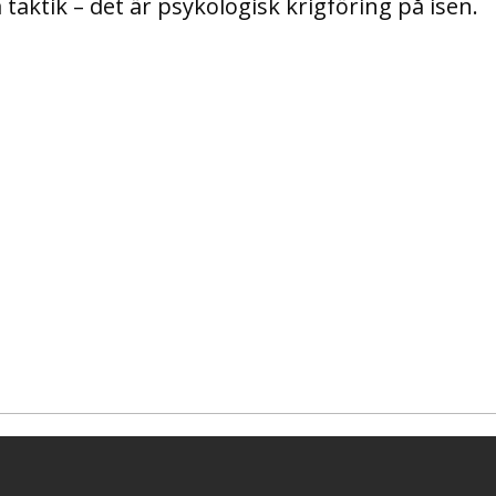
taktik – det är psykologisk krigföring på isen.