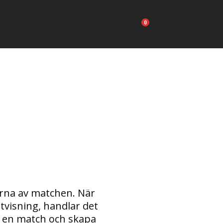
Carrito
arna av matchen. När
tvisning, handlar det
a en match och skapa