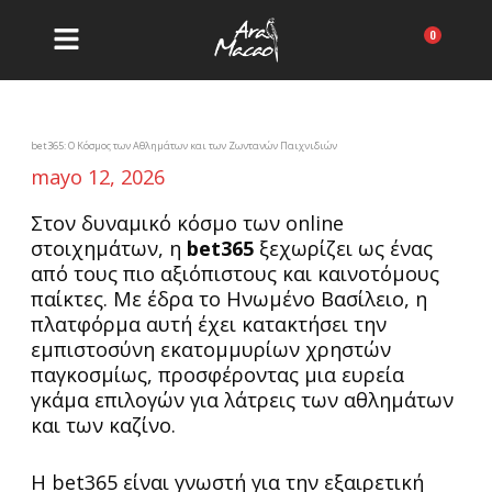
Ir
al
Carrit
contenido
Navegación
de
entradas
bet365: Ο Κόσμος των Αθλημάτων και των Ζωντανών Παιχνιδιών
mayo 12, 2026
Στον δυναμικό κόσμο των online
στοιχημάτων, η
bet365
ξεχωρίζει ως ένας
από τους πιο αξιόπιστους και καινοτόμους
παίκτες. Με έδρα το Ηνωμένο Βασίλειο, η
πλατφόρμα αυτή έχει κατακτήσει την
εμπιστοσύνη εκατομμυρίων χρηστών
παγκοσμίως, προσφέροντας μια ευρεία
γκάμα επιλογών για λάτρεις των αθλημάτων
και των καζίνο.
Η bet365 είναι γνωστή για την εξαιρετική