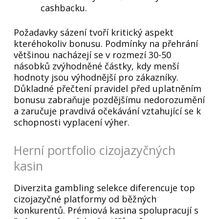
cashbacku.
Požadavky sázení tvoří kritický aspekt
kteréhokoliv bonusu. Podmínky na přehrání
většinou nacházejí se v rozmezí 30-50
násobků zvýhodněné částky, kdy menší
hodnoty jsou výhodnější pro zákazníky.
Důkladné přečtení pravidel před uplatněním
bonusu zabraňuje pozdějšímu nedorozumění
a zaručuje pravdivá očekávání vztahující se k
schopnosti vyplacení výher.
Herní portfolio cizojazyčných
kasin
Diverzita gambling selekce diferencuje top
cizojazyčné platformy od běžných
konkurentů. Prémiová kasina spolupracují s