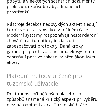
pobytu a v některých scénářích dokumenty
prokazující způsob nabytí finančních
prostředků.
Nástroje detekce neobvyklých aktivit sledují
herní vzorce a transakce v reálném čase.
Moderní systémy rozpoznávají nestandardní
chování a automaticky inicializují
zabezpečovací protokoly. Daná kroky
garantují spolehlivost herního ekosystému a
ochraňují poctivé zákazníky před škodlivými
aktéry.
Platební metody určené pro
tuzemské uživatele
Dostupnost přiměřených platebních
způsobů znamená kritický aspekt při výběru
mezinárodního kasina. Tuzemské hráče