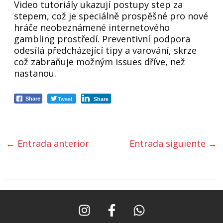
Video tutoriály ukazují postupy step za
stepem, což je speciálně prospěšné pro nové
hráče neobeznámené internetového
gambling prostředí. Preventivní podpora
odesílá předcházející tipy a varování, skrze
což zabraňuje možným issues dříve, než
nastanou.
Tweet
Share
Share
←
Entrada anterior
Entrada siguiente
→
I
F
W
n
a
h