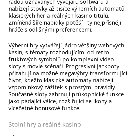
řadou uznávaných vývojářů softwaru a
nabízejí stovky až tisíce výherních automatů,
klasických her a reálných kasino titulů.
Zmíněná šíře nabídky potěší i ty nejpřísněji
hráče s odlišnými preferencemi.
Výherní hry vytvářejí jádro většiny webových
kasin, s tématy rozhodujícími od retro
fruktových symbolů po komplexní video
sloty s movie scénáři. Progresivní jackpoty
přitahují na možné megavýhry transformující
život, kdežto klasické automaty nabízejí
vzpomínkový zážitek s prostými pravidly.
Současné sloty zahrnují průkopnické funkce
jako padající válce, rozšiřující se ikony a
vícečetné bonusové funkce.
Stolní hry a reálné kasino