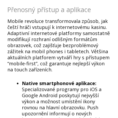
Přenosný přístup a aplikace
Mobile revoluce transformovala způsob, jak
čeští hráči vstupují k internetovému kasinu.
Adaptivní internetové platformy samostatně
modifikují rozhraní odlišným formátům
obrazovek, což zajišťuje bezproblémový
zážitek na mobil phones i tabletech. Většina
aktuálních platforem vytváří hry s přístupem
“mobile-first”, což garantuje nejlepší výkon
na touch zařízeních.
Native smartphonové aplikace:
Specializované programy pro iOS a
Google Android poskytují nejvyšší
výkon a možnost umístění ikony
rovnou na hlavní obrazovku. Push
upozornění informují o nových