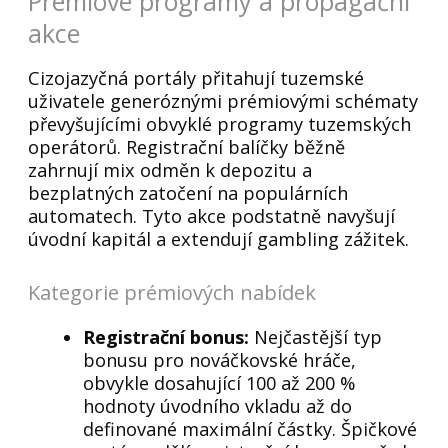
Prémiové programy a propagační
akce
Cizojazyčná portály přitahují tuzemské
uživatele generóznými prémiovými schématy
převyšujícími obvyklé programy tuzemských
operátorů. Registrační balíčky běžně
zahrnují mix odměn k depozitu a
bezplatných zatočení na populárních
automatech. Tyto akce podstatně navyšují
úvodní kapitál a extendují gambling zážitek.
Kategorie prémiových nabídek
Registrační bonus:
Nejčastější typ
bonusu pro nováčkovské hráče,
obvykle dosahující 100 až 200 %
hodnoty úvodního vkladu až do
definované maximální částky. Špičkové