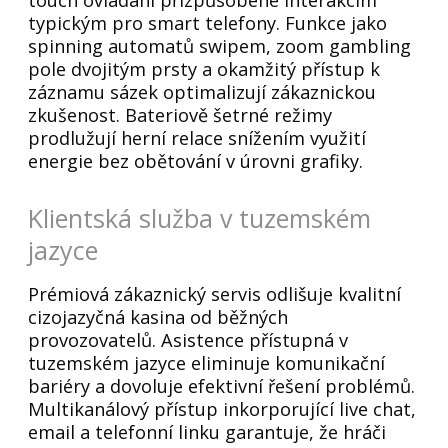
typickým pro smart telefony. Funkce jako
spinning automatů swipem, zoom gambling
pole dvojitým prsty a okamžitý přístup k
záznamu sázek optimalizují zákaznickou
zkušenost. Bateriově šetrné režimy
prodlužují herní relace snížením využití
energie bez obětování v úrovni grafiky.
Klientská služba v tuzemském
jazyce
Prémiová zákaznický servis odlišuje kvalitní
cizojazyčná kasina od běžných
provozovatelů. Asistence přístupná v
tuzemském jazyce eliminuje komunikační
bariéry a dovoluje efektivní řešení problémů.
Multikanálový přístup inkorporující live chat,
email a telefonní linku garantuje, že hráči