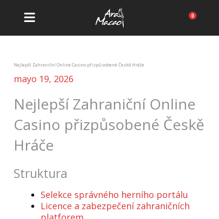
Ir
al
Carrit
contenido
Navegación
de
entradas
Nejlepší Zahraniční Online Casino přizpůsobené Českě Hráče
mayo 19, 2026
Nejlepší Zahraniční Online
Casino přizpůsobené Českě
Hráče
Struktura
Selekce správného herního portálu
Licence a zabezpečení zahraničních
platforem