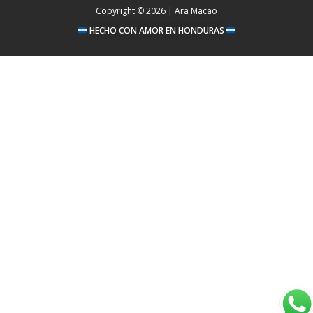
s
c
a
Copyright © 2026 | Ara Macao
t
e
t
a
b
s
HECHO CON AMOR EN HONDURAS
g
o
a
r
o
p
a
k
p
m
-
f