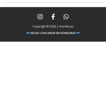
I
F
W
n
a
h
s
c
a
Copyright © 2026 | Ara Macao
t
e
t
a
b
s
HECHO CON AMOR EN HONDURAS
g
o
a
r
o
p
a
k
p
m
-
f