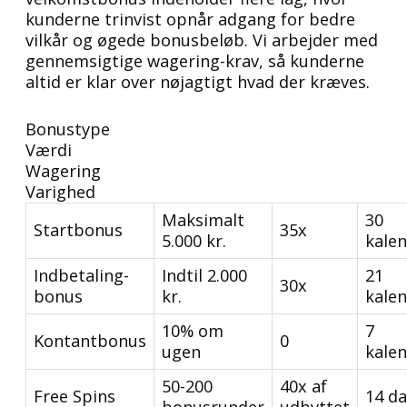
kunderne trinvist opnår adgang for bedre
vilkår og øgede bonusbeløb. Vi arbejder med
gennemsigtige wagering-krav, så kunderne
altid er klar over nøjagtigt hvad der kræves.
Bonustype
Værdi
Wagering
Varighed
Maksimalt
30
Startbonus
35x
5.000 kr.
kale
Indbetaling-
Indtil 2.000
21
30x
bonus
kr.
kale
10% om
7
Kontantbonus
0
ugen
kale
50-200
40x af
Free Spins
14 d