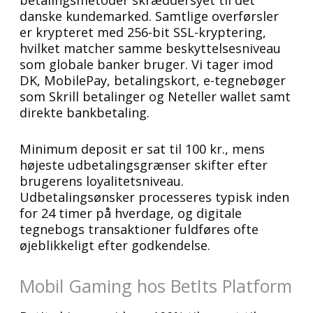
betalingsmetoder skræddersyet til det
danske kundemarked. Samtlige overførsler
er krypteret med 256-bit SSL-kryptering,
hvilket matcher samme beskyttelsesniveau
som globale banker bruger. Vi tager imod
DK, MobilePay, betalingskort, e-tegnebøger
som Skrill betalinger og Neteller wallet samt
direkte bankbetaling.
Minimum deposit er sat til 100 kr., mens
højeste udbetalingsgrænser skifter efter
brugerens loyalitetsniveau.
Udbetalingsønsker processeres typisk inden
for 24 timer på hverdage, og digitale
tegnebogs transaktioner fuldføres ofte
øjeblikkeligt efter godkendelse.
Mobil Gaming hos BetIts Platform