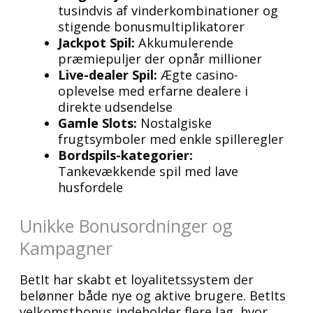
tusindvis af vinderkombinationer og
stigende bonusmultiplikatorer
Jackpot Spil:
Akkumulerende
præmiepuljer der opnår millioner
Live-dealer Spil:
Ægte casino-
oplevelse med erfarne dealere i
direkte udsendelse
Gamle Slots:
Nostalgiske
frugtsymboler med enkle spilleregler
Bordspils-kategorier:
Tankevækkende spil med lave
husfordele
Unikke Bonusordninger og
Kampagner
BetIt har skabt et loyalitetssystem der
belønner både nye og aktive brugere. BetIts
velkomstbonus indeholder flere lag, hvor