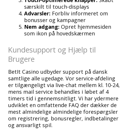
Touch-optimerede knapper:
Skabt
særskilt til touch-displays
Advarsler:
Forbliv informeret om
bonusser og kampagner
Nem adgang:
Opret hjemmesiden
som ikon på hovedskærmen
Kundesupport og Hjælp til
Brugere
BetIt Casino udbyder support på dansk
samtlige alle ugedage. Vor service-afdeling
er tilgængeligt via live-chat mellem kl. 10-24,
mens mail service behandles i løbet af 4
timers tid i gennemsnitligt. Vi har ydermere
udviklet en omfattende FAQ der dækker de
mest almindelige almindelige forespørgsler
om registrering, bonusregler, indbetalinger
og ansvarligt spil.