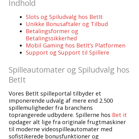
Indhold
Slots og Spiludvalg hos BetIt
Unikke Bonusaftaler og Tilbud
Betalingsformer og
Betalingssikkerhed
Mobil Gaming hos BetIt’s Platformen
Support og Support til Spillere
Spilleautomater og Spiludvalg hos
BetIt
Vores BetIt spilleportal tilbyder et
imponerende udvalg af mere end 2.500
spillemuligheder fra branchens
toprangerede udbydere. Spillerne hos
Bet it
opdager alt lige fra originale frugtmaskiner
til moderne videospilleautomater med
sofistikerede bonusfunktioner og