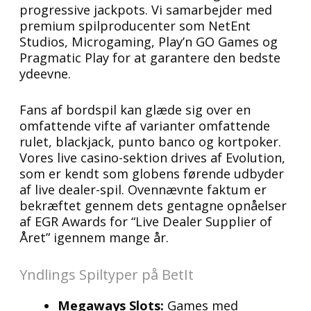
progressive jackpots. Vi samarbejder med
premium spilproducenter som NetEnt
Studios, Microgaming, Play’n GO Games og
Pragmatic Play for at garantere den bedste
ydeevne.
Fans af bordspil kan glæde sig over en
omfattende vifte af varianter omfattende
rulet, blackjack, punto banco og kortpoker.
Vores live casino-sektion drives af Evolution,
som er kendt som globens førende udbyder
af live dealer-spil. Ovennævnte faktum er
bekræftet gennem dets gentagne opnåelser
af EGR Awards for “Live Dealer Supplier of
Året” igennem mange år.
Yndlings Spiltyper på BetIt
Megaways Slots:
Games med