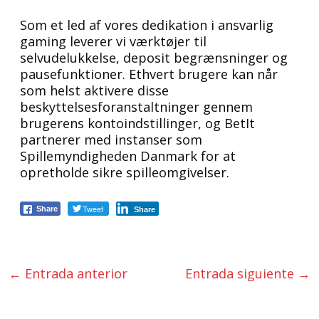
Som et led af vores dedikation i ansvarlig
gaming leverer vi værktøjer til
selvudelukkelse, deposit begrænsninger og
pausefunktioner. Ethvert brugere kan når
som helst aktivere disse
beskyttelsesforanstaltninger gennem
brugerens kontoindstillinger, og BetIt
partnerer med instanser som
Spillemyndigheden Danmark for at
opretholde sikre spilleomgivelser.
Tweet
Share
Share
←
Entrada anterior
Entrada siguiente
→