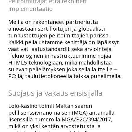
Pelitoimittajat että tekninen
implementaatio
Meillä on rakentaneet partneriutta
ainoastaan sertifioitujen ja globaalisti
tunnustettujen pelitoimittajien parissa.
Kaikki pelialustamme kehittäjä on läpäissyt
vaativat laatustandardit sekä arviointeja.
Teknologinen infrastruktuurimme nojaa
HTML5-teknologiaan, mikä mahdollistaa
sulavan pelielämyksen jokaisella laitteilla –
PC:llä, taulutietokoneella taikka puhelimella.
Suojaus ja vakaus ensisijalla
Lolo-kasino toimii Maltan saaren
pelilisenssiviranomaisen (MGA) antamalla
lisenssillä numerolla MGA/B2C/394/2017,
mikä on yksi kentän arvostetuista ja