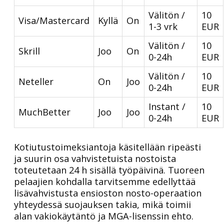
Välitön /
10
Visa/Mastercard
Kyllä
On
1-3 vrk
EUR
Välitön /
10
Skrill
Joo
On
0-24h
EUR
Välitön /
10
Neteller
On
Joo
0-24h
EUR
Instant /
10
MuchBetter
Joo
Joo
0-24h
EUR
Kotiutustoimeksiantoja käsitellään ripeästi
ja suurin osa vahvistetuista nostoista
toteutetaan 24 h sisällä työpäivinä. Tuoreen
pelaajien kohdalla tarvitsemme edellyttää
lisävahvistusta ensioston nosto-operaation
yhteydessä suojauksen takia, mikä toimii
alan vakiokäytäntö ja MGA-lisenssin ehto.