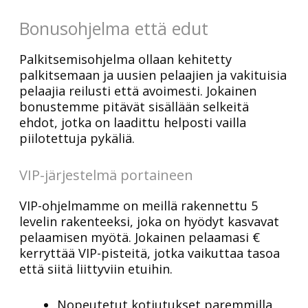
Bonusohjelma että edut
Palkitsemisohjelma ollaan kehitetty
palkitsemaan ja uusien pelaajien ja vakituisia
pelaajia reilusti että avoimesti. Jokainen
bonustemme pitävät sisällään selkeitä
ehdot, jotka on laadittu helposti vailla
piilotettuja pykäliä.
VIP-järjestelmä portaineen
VIP-ohjelmamme on meillä rakennettu 5
levelin rakenteeksi, joka on hyödyt kasvavat
pelaamisen myötä. Jokainen pelaamasi €
kerryttää VIP-pisteitä, jotka vaikuttaa tasoa
että siitä liittyviin etuihin.
Nopeutetut kotiutukset paremmilla