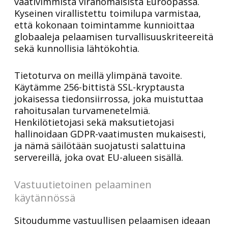
vaativimmista viranomaisista Euroopassa.
Kyseinen virallistettu toimilupa varmistaa,
että kokonaan toimintamme kunnioittaa
globaaleja pelaamisen turvallisuuskriteereitä
sekä kunnollisia lähtökohtia.
Tietoturva on meillä ylimpänä tavoite.
Käytämme 256-bittistä SSL-kryptausta
jokaisessa tiedonsiirrossa, joka muistuttaa
rahoitusalan turvamenetelmiä.
Henkilötietojasi sekä maksutietojasi
hallinoidaan GDPR-vaatimusten mukaisesti,
ja nämä säilötään suojatusti salattuina
servereillä, joka ovat EU-alueen sisällä.
Vastuutietoinen pelaaminen
käytännössä
Sitoudumme vastuullisen pelaamisen ideaan