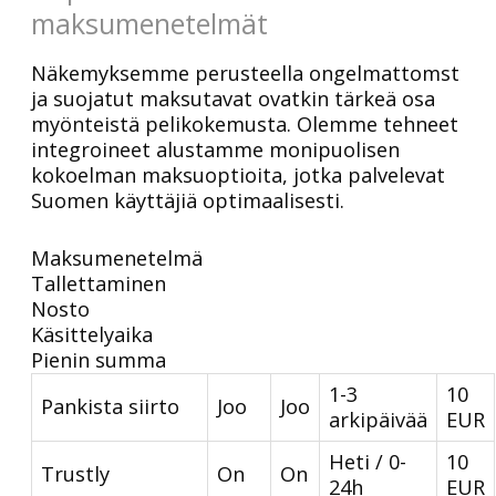
maksumenetelmät
Näkemyksemme perusteella ongelmattomst
ja suojatut maksutavat ovatkin tärkeä osa
myönteistä pelikokemusta. Olemme tehneet
integroineet alustamme monipuolisen
kokoelman maksuoptioita, jotka palvelevat
Suomen käyttäjiä optimaalisesti.
Maksumenetelmä
Tallettaminen
Nosto
Käsittelyaika
Pienin summa
1-3
10
Pankista siirto
Joo
Joo
arkipäivää
EUR
Heti / 0-
10
Trustly
On
On
24h
EUR