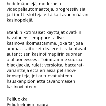
hedelmäpelejä, moderneja
videopeliautomaatteja, progressiivisia
jättipotti-slotteja että kattavan määrän
kasinopelejä.
Etenkin kotimaiset käyttäjät ovatkin
havainneet lemppareita live-
kasinovalikoimastamme, joka tarjoaa
ammattitaitoiset dealererit rakentavat
autenttisen kasinoilmapiirin suoraan
olohuoneeseesi. Toimitamme suoraa
blackjackia, rulettiversioita, baccarat-
variantteja että erilaisia pelishow-
konsepteja, jotka tuovat yhteen
hauskanpidon että tavanomaisen
kasinoviihteen.
Peliluokka
Peliohjelmien määrä