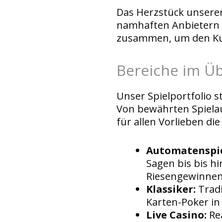
Das Herzstück unserer 
namhaften Anbietern e
zusammen, um den Kun
Bereiche im Üb
Unser Spielportfolio s
Von bewährten Spielau
für allen Vorlieben di
Automatenspie
Sagen bis bis hi
Riesengewinne
Klassiker:
Tradi
Karten-Poker in
Live Casino:
Rea