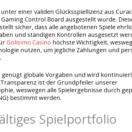
 unter einer validen Glücksspiellizenz aus Cur
m Gaming Control Board ausgestellt wurde. Dies
ellt sicher, dass alle angebotenen Spiele ehrli
ben und ständigen Kontrollen ausgesetzt werde
für
Golisimo Casino
höchste Wichtigkeit, weswe
nologie nutzen, um jegliche Zahlungen und p
.
r genügt globale Vorgaben und wird kontinuierl
Transparenz ist der Grundpfeiler unserer
hie, weswegen alle Spielergebnisse durch gep
RNG) bestimmt werden.
ältiges Spielportfolio