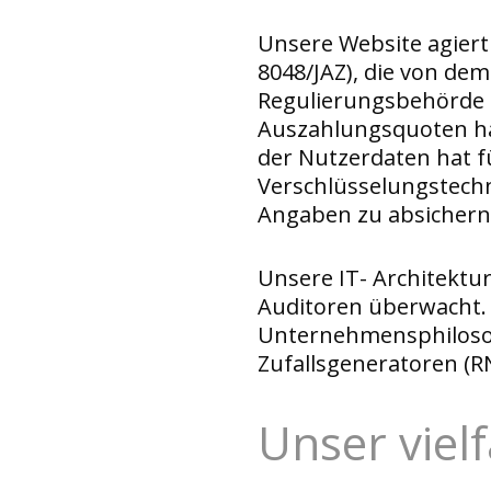
Unsere Website agiert
8048/JAZ), die von de
Regulierungsbehörde st
Auszahlungsquoten ha
der Nutzerdaten hat 
Verschlüsselungstech
Angaben zu absichern
Unsere IT- Architektu
Auditoren überwacht. 
Unternehmensphilosop
Zufallsgeneratoren (
Unser vielf