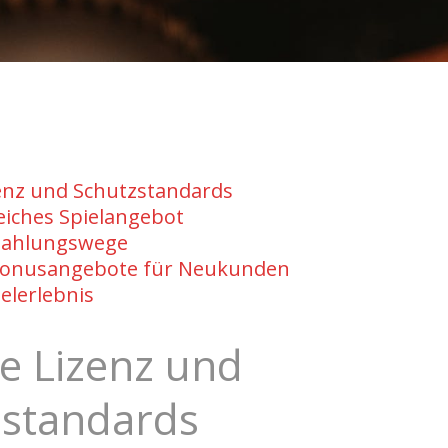
enz und Schutzstandards
iches Spielangebot
 Zahlungswege
Bonusangebote für Neukunden
elerlebnis
e Lizenz und
sstandards