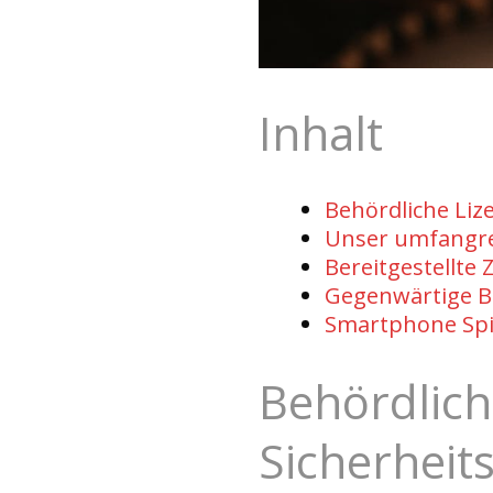
Inhalt
Behördliche Liz
Unser umfangre
Bereitgestellte
Gegenwärtige 
Smartphone Spi
Behördlich
Sicherheit