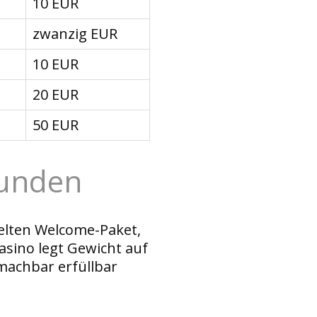
10 EUR
zwanzig EUR
10 EUR
20 EUR
50 EUR
kunden
elten Welcome-Paket,
asino legt Gewicht auf
machbar erfüllbar