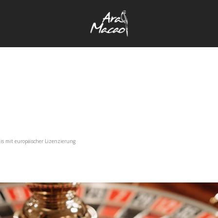
nis mit europäischer Lizenzierung