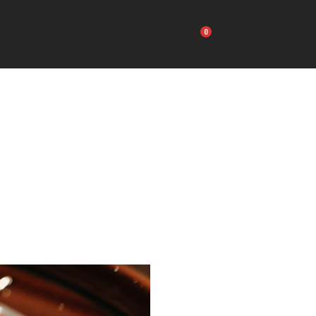
Carrito