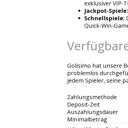
exklusiver VIP-T
Jackpot-Spiele
Schnellspiele:
D
Quick-Win-Gam
Verfügbar
Golisimo hat unsere B
problemlos durchgefüh
jedem Spieler, seine p
Zahlungsmethode
Deposit-Zeit
Auszahlungsdauer
Minimalbetrag