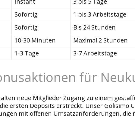
Instant
3 bis 5 Tage
Sofortig
1 bis 3 Arbeitstage
Sofortig
Bis 24 Stunden
10-30 Minuten
Maximal 2 Stunden
1-3 Tage
3-7 Arbeitstage
Bonusaktionen für Neu
alten neue Mitglieder Zugang zu einem gestaff
die ersten Deposits erstreckt. Unser Golisimo C
ungen mit offenen Umsatzanforderungen, die 