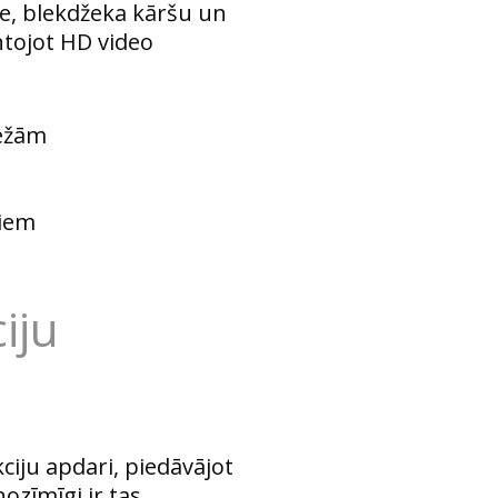
te, blekdžeka kāršu un
antojot HD video
bežām
tiem
iju
ciju apdari, piedāvājot
ozīmīgi ir tas