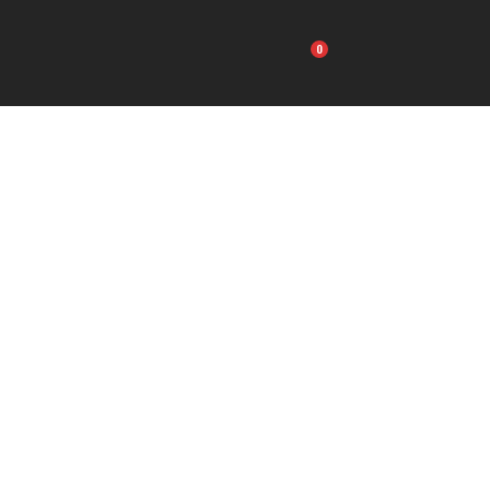
Carrito