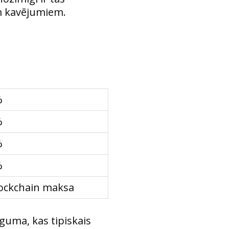
em kavējumiem.
%
%
%
%
ockchain maksa
guma, kas tipiskais