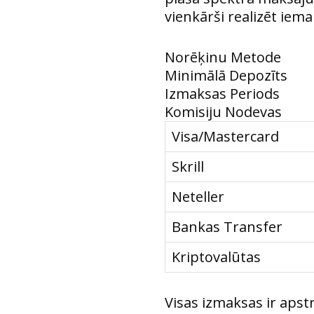
vienkārši realizēt iem
Norēķinu Metode
Minimālā Depozīts
Izmaksas Periods
Komisiju Nodevas
Visa/Mastercard
Skrill
Neteller
Bankas Transfer
Kriptovalūtas
Visas izmaksas ir apst