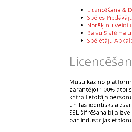
Licencēšana & D
Spēles Piedāvāj
Norēķinu Veidi 
Balvu Sistēma 
Spēlētāju Apkal
Licencēšan
Mūsu kazino platforma
garantējot 100% atbil
katra lietotāja personu
un tas identisks aizsar
SSL šifrēšana bija izv
par industrijas etalon