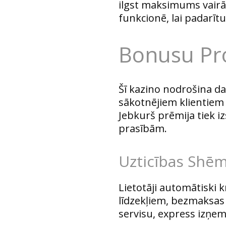
ilgst maksimums vair
funkcionē, lai padarītu
Bonusu Pr
Šī kazino nodrošina 
sākotnējiem klientiem 
Jebkurš prēmija tiek 
prasībām.
Uzticības Shē
Lietotāji automātiski 
līdzekļiem, bezmaksas 
servisu, express izņe