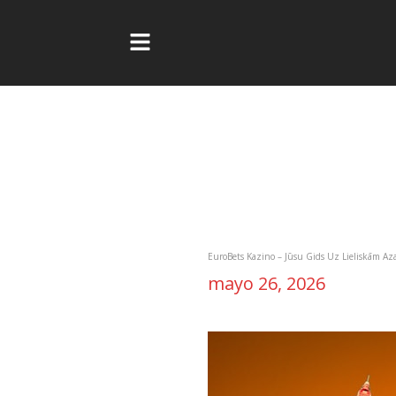
Ir
al
contenido
Navegación
de
entradas
EuroBets Kazino – Jūsu Gids Uz Lieliskām Az
mayo 26, 2026