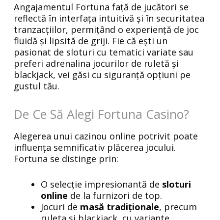
Angajamentul Fortuna față de jucători se
reflectă în interfața intuitivă și în securitatea
tranzacțiilor, permițând o experiență de joc
fluidă și lipsită de griji. Fie că ești un
pasionat de sloturi cu tematici variate sau
preferi adrenalina jocurilor de ruletă și
blackjack, vei găsi cu siguranță opțiuni pe
gustul tău.
De Ce Să Alegi Fortuna Casino?
Alegerea unui cazinou online potrivit poate
influența semnificativ plăcerea jocului.
Fortuna se distinge prin:
O selecție impresionantă de
sloturi
online
de la furnizori de top.
Jocuri de
masă tradiționale
, precum
ruleta și blackjack, cu variante