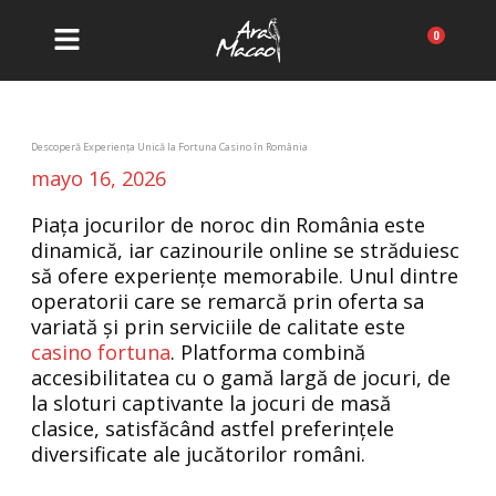
Ir
al
Carrit
contenido
Navegación
de
entradas
Descoperă Experiența Unică la Fortuna Casino în România
mayo 16, 2026
Piața jocurilor de noroc din România este
dinamică, iar cazinourile online se străduiesc
să ofere experiențe memorabile. Unul dintre
operatorii care se remarcă prin oferta sa
variată și prin serviciile de calitate este
casino fortuna
. Platforma combină
accesibilitatea cu o gamă largă de jocuri, de
la sloturi captivante la jocuri de masă
clasice, satisfăcând astfel preferințele
diversificate ale jucătorilor români.