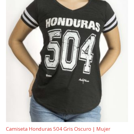
Camiseta Honduras 504 Gris Oscuro | Mujer