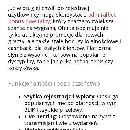
Już w drugiej chwili po rejestracji
użytkownicy mogą skorzystać z
admiralbet
bonus powitalny
, który znacząco zwiększa
szanse na wygraną. Oferta obejmuje nie
tylko atrakcyjne promocje dla nowych
graczy, ale także stałe bonusy lojalnościowe i
cashbacki dla stałych klientów. Platforma
słynie z wysokich kursów na popularne
dyscypliny, takie jak piłka nożna, tenis czy
koszykówka.
Funkcjonalności i bezpieczeństwo
Szybka rejestracja i wpłaty:
Obsługa
popularnych metod płatności, w tym
BLIK i szybkie przelewy.
Live betting:
Obstawianie na żywo z
transmisjami wielu wydarzeń.
Mobilna aplikacja:
Pełna