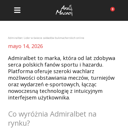
Ir
al
Carrit
contenido
Navegación
de
entradas
Admiralbet: Lider w świecie zakładów bukmacherskich online
mayo 14, 2026
Admiralbet to marka, która od lat zdobywa
serca polskich fanów sportu i hazardu.
Platforma oferuje szeroki wachlarz
możliwości obstawiania meczów, turniejów
oraz wydarzeń e-sportowych, łącząc
nowoczesną technologię z intuicyjnym
interfejsem użytkownika.
Co wyróżnia Admiralbet na
rynku?