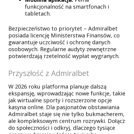
funkcjonalność na smartfonach i
tabletach.
Bezpieczeństwo to priorytet – Admiralbet
posiada licencję Ministerstwa Finansów, co
gwarantuje uczciwość i ochronę danych
osobowych. Regularne audyty zewnętrzne
potwierdzają rzetelność wypłat wygranych.
Przyszłość z Admiralbet
W 2026 roku platforma planuje dalszą
ekspansję, wprowadzając nowe funkcje, takie
jak wirtualne sporty i rozszerzone opcje
kasyna online. Dla pasjonatów obstawiania
Admiralbet staje się nie tylko bukmacherem,
ale kompleksowym centrum rozrywki. Dołącz
do społeczności i odkryj, dlaczego tysiące