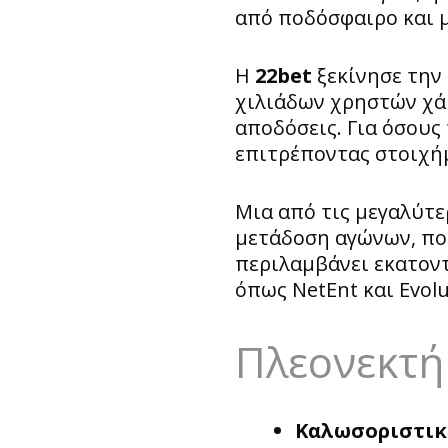
από ποδόσφαιρο και μ
Η
22bet
ξεκίνησε την
χιλιάδων χρηστών χά
αποδόσεις. Για όσους
επιτρέποντας στοιχήμ
Μια από τις μεγαλύτε
μετάδοση αγώνων, που
περιλαμβάνει εκατοντ
όπως NetEnt και Evol
Πλεονεκτή
Καλωσοριστικ