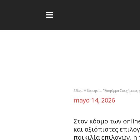
Ir
al
contenido
Navegación
de
entradas
22bet: Η Κορυφαία Πλατφόρμα Στοιχήματος γ
mayo 14, 2026
Στον κόσμο των onlin
και αξιόπιστες επιλο
ποικιλία επιλογών, 