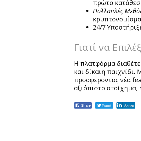
πρώτο κατάθεση
Πολλαπλές Μεθό
κρυπτονομίσματ
24/7 Υποστήριξη
Γιατί να Επιλέξ
Η πλατφόρμα διαθέτει
και δίκαιη παιχνίδι. 
προσφέροντας νέα fe
αξιόπιστο στοίχημα, η
Tweet
Share
Share