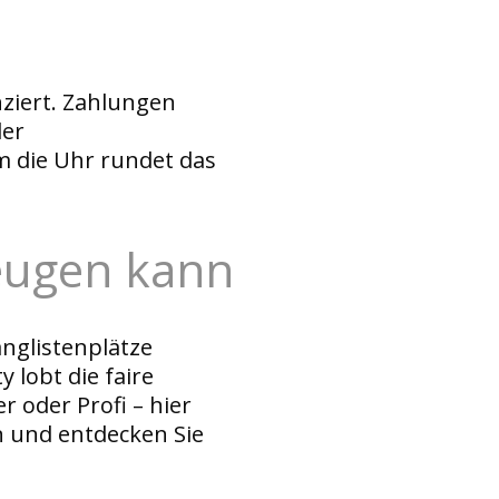
nziert. Zahlungen
der
 die Uhr rundet das
eugen kann
nglistenplätze
lobt die faire
 oder Profi – hier
in und entdecken Sie