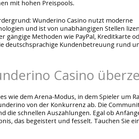
nen mit hohen Preispools.
Vordergrund: Wunderino Casino nutzt moderne
ologien und ist von unabhängigen Stellen lize
er gängige Methoden wie PayPal, Kreditkarte o
ie deutschsprachige Kundenbetreuung rund um
derino Casino überz
res wie dem Arena-Modus, in dem Spieler um Ra
nderino von der Konkurrenz ab. Die Community 
die schnellen Auszahlungen. Egal ob Anfänger
bnis, das begeistert und fesselt. Tauchen Sie e