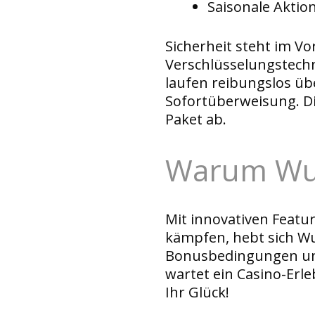
Saisonale Aktio
Sicherheit steht im 
Verschlüsselungstechn
laufen reibungslos üb
Sofortüberweisung. D
Paket ab.
Warum Wun
Mit innovativen Featu
kämpfen, hebt sich Wu
Bonusbedingungen und 
wartet ein Casino-Erle
Ihr Glück!