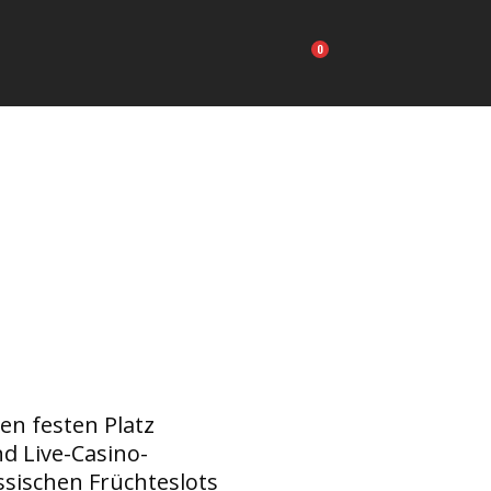
Carrito
nen festen Platz
d Live-Casino-
ssischen Früchteslots