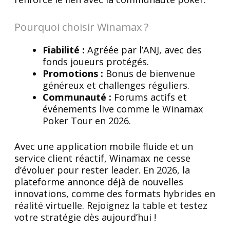
Pourquoi choisir Winamax ?
Fiabilité :
Agréée par l’ANJ, avec des
fonds joueurs protégés.
Promotions :
Bonus de bienvenue
généreux et challenges réguliers.
Communauté :
Forums actifs et
événements live comme le Winamax
Poker Tour en 2026.
Avec une application mobile fluide et un
service client réactif, Winamax ne cesse
d’évoluer pour rester leader. En 2026, la
plateforme annonce déjà de nouvelles
innovations, comme des formats hybrides en
réalité virtuelle. Rejoignez la table et testez
votre stratégie dès aujourd’hui !