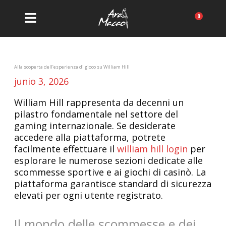
Ir
al
Carrit
contenido
Navegación
de
entradas
Alla scoperta dell’esperienza di gioco su William Hill
junio 3, 2026
William Hill rappresenta da decenni un
pilastro fondamentale nel settore del
gaming internazionale. Se desiderate
accedere alla piattaforma, potrete
facilmente effettuare il
william hill login
per
esplorare le numerose sezioni dedicate alle
scommesse sportive e ai giochi di casinò. La
piattaforma garantisce standard di sicurezza
elevati per ogni utente registrato.
Il mondo delle scommesse e dei