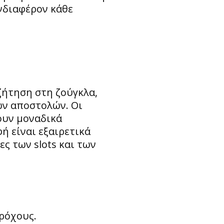
ενδιαφέρον κάθε
ζήτηση στη ζούγκλα,
ών αποστολών. Οι
ουν μοναδικά
ή είναι εξαιρετικά
ς των slots και των
ρόχους.