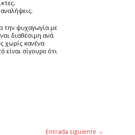
κτες.
 αναλήψεις.
α την ψυχαγωγία με
ναι διαθέσιμη ανά
υς χωρίς κανένα
τό είναι σίγουρο ότι
Entrada siguiente
→