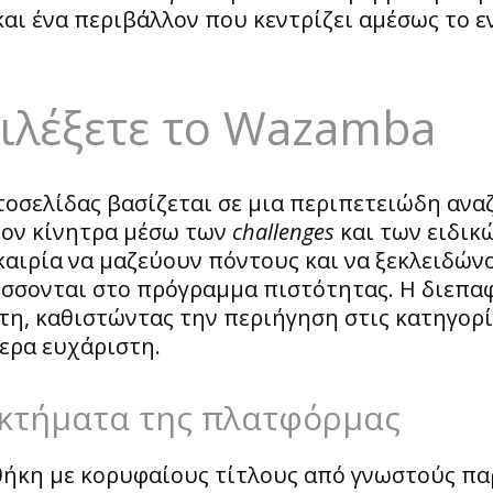
και ένα περιβάλλον που κεντρίζει αμέσως το 
πιλέξετε το Wazamba
τοσελίδας βασίζεται σε μια περιπετειώδη ανα
ον κίνητρα μέσω των
challenges
και των ειδικ
καιρία να μαζεύουν πόντους και να ξεκλειδών
σσονται στο πρόγραμμα πιστότητας. Η διεπαφ
τη, καθιστώντας την περιήγηση στις κατηγορίε
τερα ευχάριστη.
εκτήματα της πλατφόρμας
ήκη με κορυφαίους τίτλους από γνωστούς πα