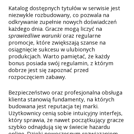
Katalog dostępnych tytułów w serwisie jest
niezwykle rozbudowany, co pozwala na
odkrywanie zupełnie nowych doświadczeń
każdego dnia. Gracze mogą liczyć na
sprawiedliwe warunki
oraz regularne
promocje, które zwiększają szanse na
osiągnięcie sukcesu w ulubionych
produkcjach. Warto pamiętać, że każdy
bonus posiada swój regulamin, z którym
dobrze jest się zapoznać przed
rozpoczęciem zabawy.
Bezpieczeństwo oraz profesjonalna obsługa
klienta stanowią fundamenty, na których
budowana jest reputacja tej marki.
Użytkownicy cenią sobie intuicyjny interfejs,
który sprawia, że nawet początkujący gracze
szybko odnajdują się w świecie hazardu
online. Dzięki nowoczesnym rozwiązaniom