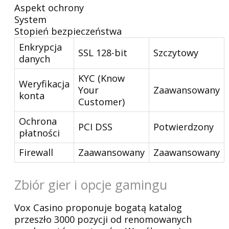
Aspekt ochrony
System
Stopień bezpieczeństwa
Enkrypcja
SSL 128-bit
Szczytowy
danych
KYC (Know
Weryfikacja
Your
Zaawansowany
konta
Customer)
Ochrona
PCI DSS
Potwierdzony
płatności
Firewall
Zaawansowany
Zaawansowany
Zbiór gier i opcje gamingu
Vox Casino proponuje bogatą katalog
przeszło 3000 pozycji od renomowanych