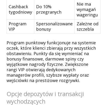
Nie ma
Cashback
Do 10%
wymagań
tygodniowy
przegranych
wageringu
Program
Spersonalizowane
Zależne od
VIP
bonusy
szczebla
Program punktowy funkcjonuje na systemie
oczek, które klienci zbierają przy wszystkich
obstawieniu. Punkty da się wymieniać na
bonusy finansowe, darmowe spiny czy
wyjątkowe nagrody fizyczne. Zwiększone
rangi VIP otwierają dedykowanych
managerów profili, szybsze wypłaty oraz
wejściówki na prestiżowe rozgrywki.
Opcje depozytów i transakcji
wychodzących