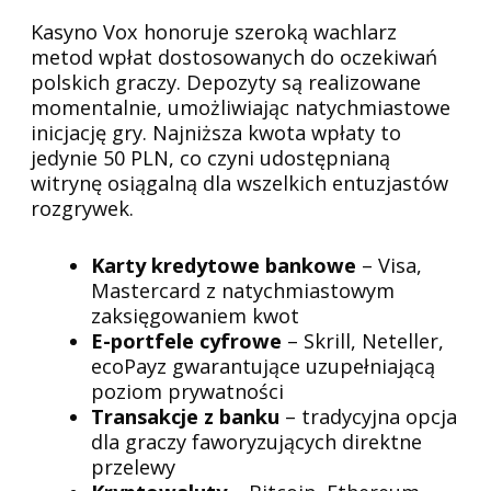
Kasyno Vox honoruje szeroką wachlarz
metod wpłat dostosowanych do oczekiwań
polskich graczy. Depozyty są realizowane
momentalnie, umożliwiając natychmiastowe
inicjację gry. Najniższa kwota wpłaty to
jedynie 50 PLN, co czyni udostępnianą
witrynę osiągalną dla wszelkich entuzjastów
rozgrywek.
Karty kredytowe bankowe
– Visa,
Mastercard z natychmiastowym
zaksięgowaniem kwot
E-portfele cyfrowe
– Skrill, Neteller,
ecoPayz gwarantujące uzupełniającą
poziom prywatności
Transakcje z banku
– tradycyjna opcja
dla graczy faworyzujących direktne
przelewy