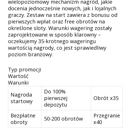
wielopoziomowy mechanizm nagród, jakie
docenia jednocześnie nowych, jak i lojalnych
graczy. Zestaw na start zawiera z bonusu od
pierwszych wpłat oraz free obrotów na
określone sloty. Warunki wagering zostały
zaprojektowane w sposób klarowny –
oczekujemy 35-krotnego wageringu
wartością nagrody, co jest sprawiedliwy
poziom branżowy.
Typ promocji
Wartość
Warunki
Do 100%
Nagroda
pierwszej
Obrót x35
startowy
depozytu
Bezpłatne
Przegranie
50-200 obrotów
obroty
x40