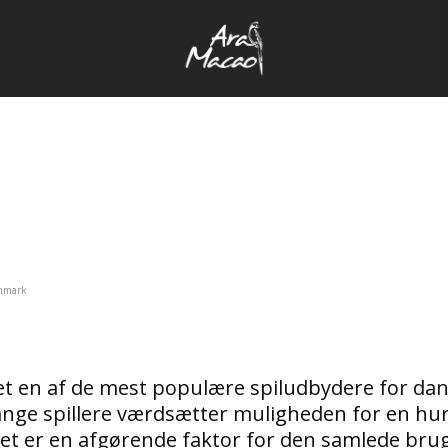
anmark
t en af de mest populære spiludbydere for dans
ange spillere værdsætter muligheden for en hu
Det er en afgørende faktor for den samlede bru