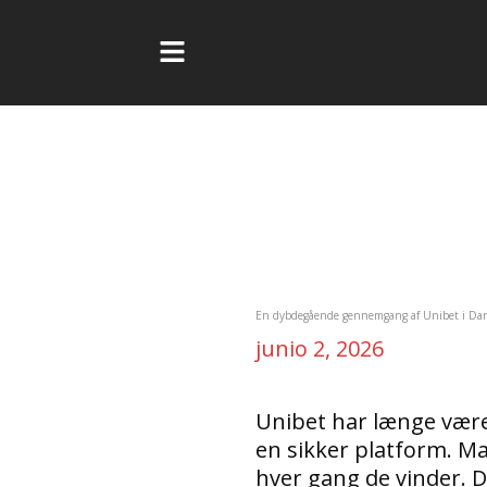
Ir
al
contenido
Navegación
de
entradas
En dybdegående gennemgang af Unibet i D
junio 2, 2026
Unibet har længe være
en sikker platform. M
hver gang de vinder. 