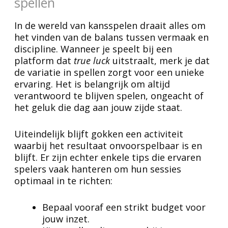
spellen
In de wereld van kansspelen draait alles om
het vinden van de balans tussen vermaak en
discipline. Wanneer je speelt bij een
platform dat
true luck
uitstraalt, merk je dat
de variatie in spellen zorgt voor een unieke
ervaring. Het is belangrijk om altijd
verantwoord te blijven spelen, ongeacht of
het geluk die dag aan jouw zijde staat.
Uiteindelijk blijft gokken een activiteit
waarbij het resultaat onvoorspelbaar is en
blijft. Er zijn echter enkele tips die ervaren
spelers vaak hanteren om hun sessies
optimaal in te richten:
Bepaal vooraf een strikt budget voor
jouw inzet.