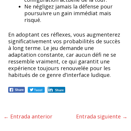
Ne négligez jamais la défense pour
poursuivre un gain immédiat mais
risqué.
En adoptant ces réflexes, vous augmenterez
significativement vos probabilités de succès
à long terme. Le jeu demande une
adaptation constante, car aucun défi ne se
ressemble vraiment, ce qui garantit une
expérience toujours renouvelée pour les
habitués de ce genre d’interface ludique.
Tweet
Share
Share
←
Entrada anterior
Entrada siguiente
→