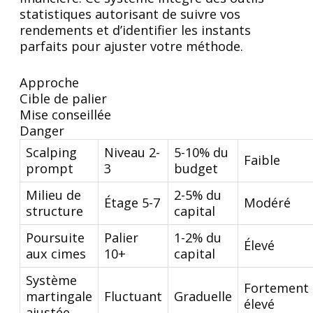
statistiques autorisant de suivre vos
rendements et d’identifier les instants
parfaits pour ajuster votre méthode.
Approche
Cible de palier
Mise conseillée
Danger
Scalping
Niveau 2-
5-10% du
Faible
prompt
3
budget
Milieu de
2-5% du
Étage 5-7
Modéré
structure
capital
Poursuite
Palier
1-2% du
Élevé
aux cimes
10+
capital
Système
Fortement
martingale
Fluctuant
Graduelle
élevé
ajustée