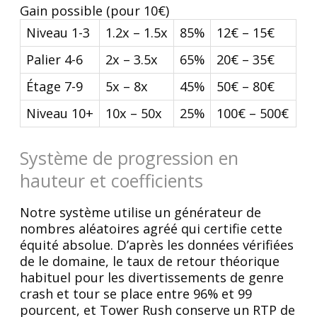
Gain possible (pour 10€)
Niveau 1-3
1.2x – 1.5x
85%
12€ – 15€
Palier 4-6
2x – 3.5x
65%
20€ – 35€
Étage 7-9
5x – 8x
45%
50€ – 80€
Niveau 10+
10x – 50x
25%
100€ – 500€
Système de progression en
hauteur et coefficients
Notre système utilise un générateur de
nombres aléatoires agréé qui certifie cette
équité absolue. D’après les données vérifiées
de le domaine, le taux de retour théorique
habituel pour les divertissements de genre
crash et tour se place entre 96% et 99
pourcent, et Tower Rush conserve un RTP de