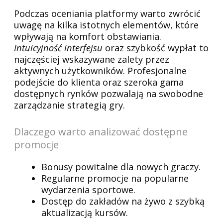
Podczas oceniania platformy warto zwrócić
uwagę na kilka istotnych elementów, które
wpływają na komfort obstawiania.
Intuicyjność interfejsu
oraz szybkość wypłat to
najczęściej wskazywane zalety przez
aktywnych użytkowników. Profesjonalne
podejście do klienta oraz szeroka gama
dostępnych rynków pozwalają na swobodne
zarządzanie strategią gry.
Dlaczego warto analizować dostępne
promocje
Bonusy powitalne dla nowych graczy.
Regularne promocje na popularne
wydarzenia sportowe.
Dostęp do zakładów na żywo z szybką
aktualizacją kursów.