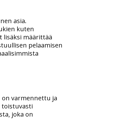
nen asia.
ukien kuten
t lisäksi määrittää
astuullisen pelaamisen
maalisimmista
a on varmennettu ja
toistuvasti
ta, joka on