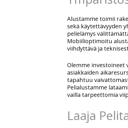
Alustamme toimii raken
sekä käytettävyyden y
pelielämys välittämätt
Mobiilioptimoitu alus
viihdyttävä ja teknises
Olemme investoineet 
asiakkaiden aikaresurs
tapahtuu vaivattomast
Pelialustamme lataami
vailla tarpeettomia viip
Laaja Pelit