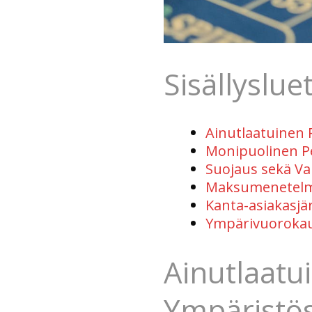
Sisällyslue
Ainutlaatuinen 
Monipuolinen Pel
Suojaus sekä 
Maksumenetelmä
Kanta-asiakasjä
Ympärivuorokau
Ainutlaatu
Ympäristö