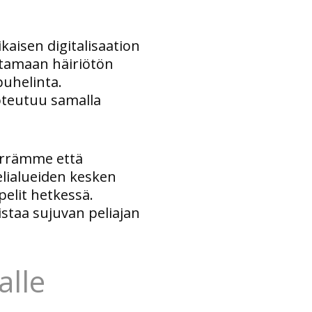
kaisen digitalisaation
ttamaan häiriötön
puhelinta.
oteutuu samalla
ärrämme että
elialueiden kesken
elit hetkessä.
staa sujuvan peliajan
alle