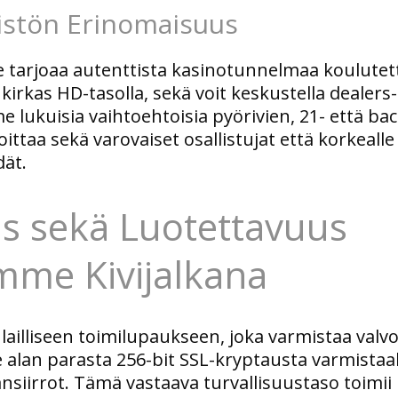
istön Erinomaisuus
tarjoaa autenttista kasinotunnelmaa koulutettu
kirkas HD-tasolla, sekä voit keskustella dealers
 lukuisia vaihtoehtoisia pyörivien, 21- että bacc
koittaa sekä varovaiset osallistujat että korkeall
dät.
us sekä Luotettavuus
mme Kivijalkana
illiseen toimilupaukseen, joka varmistaa valvo
 alan parasta 256-bit SSL-kryptausta varmist
ansiirrot. Tämä vastaava turvallisuustaso toimii