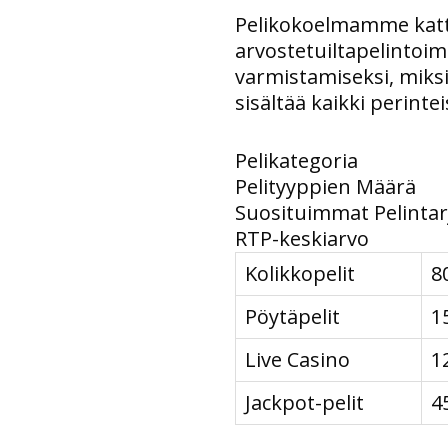
Pelikokoelmamme kattaa
arvostetuiltapelintoi
varmistamiseksi, miks
sisältää kaikki perintei
Pelikategoria
Pelityyppien Määrä
Suosituimmat Pelintar
RTP-keskiarvo
Kolikkopelit
8
Pöytäpelit
1
Live Casino
1
Jackpot-pelit
4