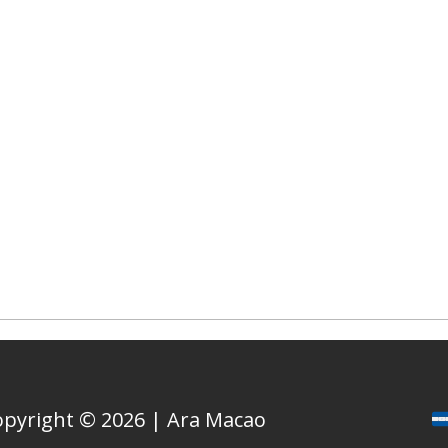
opyright © 2026 | Ara Macao