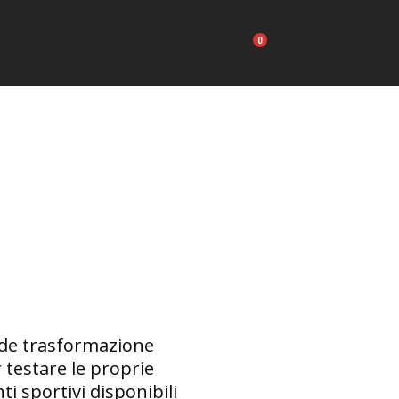
Carrito
ande trasformazione
 testare le proprie
i sportivi disponibili