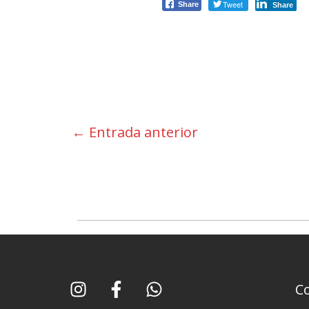
Tweet
Share
Share
←
Entrada anterior
I
F
W
C
n
a
h