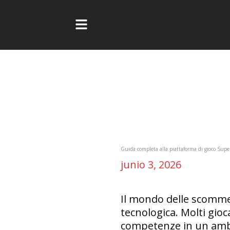
Ir
al
contenido
Navegación
de
entradas
Guida completa alla piattaforma di gioco Supe
junio 3, 2026
Il mondo delle scommes
tecnologica. Molti gioc
competenze in un ambie