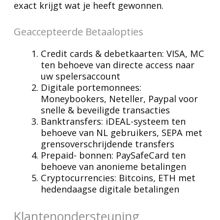
exact krijgt wat je heeft gewonnen.
Geaccepteerde Betaalopties
Credit cards & debetkaarten: VISA, MC
ten behoeve van directe access naar
uw spelersaccount
Digitale portemonnees:
Moneybookers, Neteller, Paypal voor
snelle & beveiligde transacties
Banktransfers: iDEAL-systeem ten
behoeve van NL gebruikers, SEPA met
grensoverschrijdende transfers
Prepaid- bonnen: PaySafeCard ten
behoeve van anonieme betalingen
Cryptocurrencies: Bitcoins, ETH met
hedendaagse digitale betalingen
Klantenondersteuning