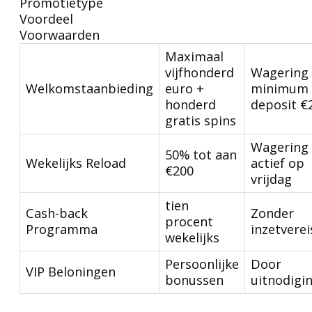
Promotietype
Voordeel
Voorwaarden
Maximaal
vijfhonderd
Wagering 
Welkomstaanbieding
euro +
minimum
honderd
deposit €
gratis spins
Wagering 
50% tot aan
Wekelijks Reload
actief op
€200
vrijdag
tien
Cash-back
Zonder
procent
Programma
inzetverei
wekelijks
Persoonlijke
Door
VIP Beloningen
bonussen
uitnodigi