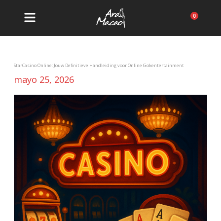
Ir
al
Carrit
contenido
Navegación
de
entradas
StarCasino Online: Jouw Definitieve Handleiding voor Online Gokentertainment
mayo 25, 2026