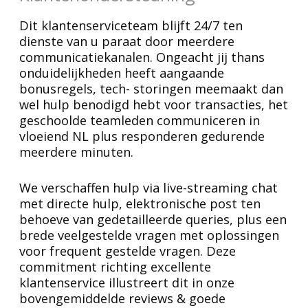
Dit klantenserviceteam blijft 24/7 ten
dienste van u paraat door meerdere
communicatiekanalen. Ongeacht jij thans
onduidelijkheden heeft aangaande
bonusregels, tech- storingen meemaakt dan
wel hulp benodigd hebt voor transacties, het
geschoolde teamleden communiceren in
vloeiend NL plus responderen gedurende
meerdere minuten.
We verschaffen hulp via live-streaming chat
met directe hulp, elektronische post ten
behoeve van gedetailleerde queries, plus een
brede veelgestelde vragen met oplossingen
voor frequent gestelde vragen. Deze
commitment richting excellente
klantenservice illustreert dit in onze
bovengemiddelde reviews & goede