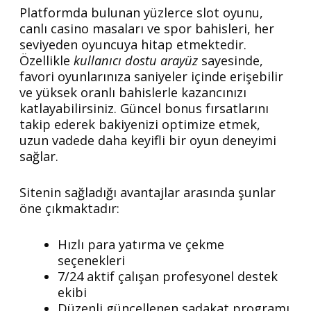
Platformda bulunan yüzlerce slot oyunu,
canlı casino masaları ve spor bahisleri, her
seviyeden oyuncuya hitap etmektedir.
Özellikle
kullanıcı dostu arayüz
sayesinde,
favori oyunlarınıza saniyeler içinde erişebilir
ve yüksek oranlı bahislerle kazancınızı
katlayabilirsiniz. Güncel bonus fırsatlarını
takip ederek bakiyenizi optimize etmek,
uzun vadede daha keyifli bir oyun deneyimi
sağlar.
Sitenin sağladığı avantajlar arasında şunlar
öne çıkmaktadır:
Hızlı para yatırma ve çekme
seçenekleri
7/24 aktif çalışan profesyonel destek
ekibi
Düzenli güncellenen sadakat programı