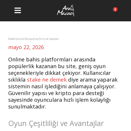
Ir
al
Carrit
contenido
Navegación
de
entradas
Stake Casino Dünyasına Giriş ve İpuçları
mayo 22, 2026
Online bahis platformları arasında
popülerlik kazanan bu site, geniş oyun
seçenekleriyle dikkat çekiyor. Kullanıcılar
sıklıkla
stake ne demek
diye arama yaparak
sistemin nasıl işlediğini anlamaya çalışıyor.
Güvenilir yapısı ve kripto para desteği
sayesinde oyunculara hızlı işlem kolaylığı
sunulmaktadır.
Oyun Çeşitliliği ve Avantajlar