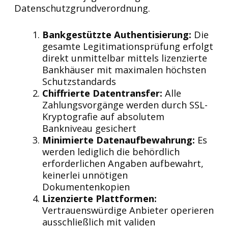
Datenschutzgrundverordnung.
Bankgestützte Authentisierung:
Die
gesamte Legitimationsprüfung erfolgt
direkt unmittelbar mittels lizenzierte
Bankhäuser mit maximalen höchsten
Schutzstandards
Chiffrierte Datentransfer:
Alle
Zahlungsvorgänge werden durch SSL-
Kryptografie auf absolutem
Bankniveau gesichert
Minimierte Datenaufbewahrung:
Es
werden lediglich die behördlich
erforderlichen Angaben aufbewahrt,
keinerlei unnötigen
Dokumentenkopien
Lizenzierte Plattformen:
Vertrauenswürdige Anbieter operieren
ausschließlich mit validen