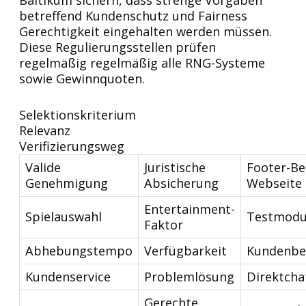
Baltikum sichern, dass strenge Vorgaben
betreffend Kundenschutz und Fairness
Gerechtigkeit eingehalten werden müssen.
Diese Regulierungsstellen prüfen
regelmäßig regelmäßig alle RNG-Systeme
sowie Gewinnquoten.
Selektionskriterium
Relevanz
Verifizierungsweg
Valide
Juristische
Footer-Be
Genehmigung
Absicherung
Webseite
Entertainment-
Spielauswahl
Testmodu
Faktor
Abhebungstempo
Verfügbarkeit
Kundenbe
Kundenservice
Problemlösung
Direktcha
Gerechte