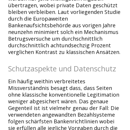
übertragen, wobei private Daten geschützt
bleiben verbleiben. Laut vorliegenden Studie
durch die Europaweiten
Bankenaufsichtsbehörde aus vorigen Jahre
neunzehn minimiert solch ein Mechanismus
Betrugsversuche um durchschnittlich
durchschnittlich achtundsechzig Prozent
verglichen Kontrast zu klassischen Ansätzen.
Schutzaspekte und Datenschutz
Ein häufig weithin verbreitetes
Missverständnis besagt dass, dass Seiten
ohne klassische konventionelle Legitimation
weniger abgesichert wären. Das genaue
Gegenteil ist ist vielmehr genau der Fall: Die
verwendeten angewandten Bezahlsysteme
folgen schärfsten Bankenrichtlinien wobei
sie erfüllen alle jegliche Vorgaben durch die