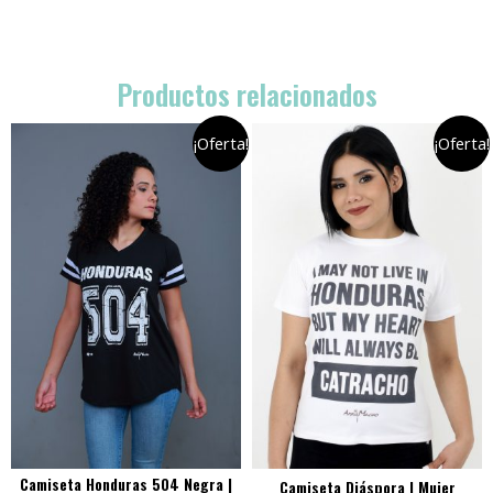
Productos relacionados
¡Oferta!
¡Oferta!
Camiseta Honduras 504 Negra |
Camiseta Diáspora | Mujer