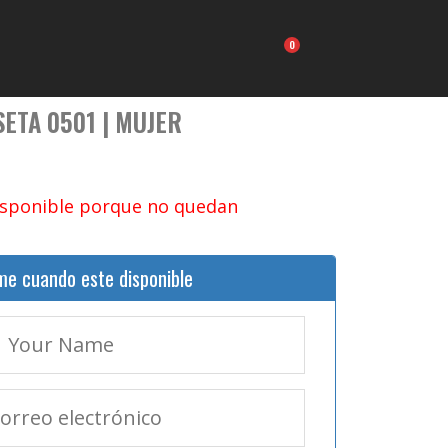
Carrito
ETA 0501 | MUJER
isponible porque no quedan
me cuando este disponible