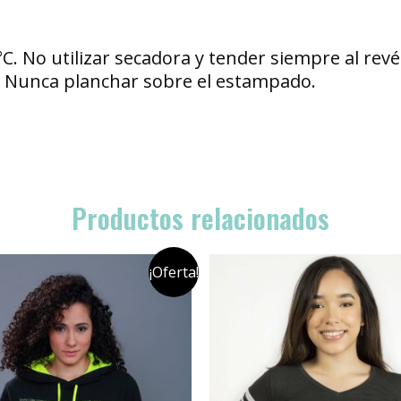
°C. No utilizar secadora y tender siempre al re
s. Nunca planchar sobre el estampado.
Productos relacionados
¡Oferta!