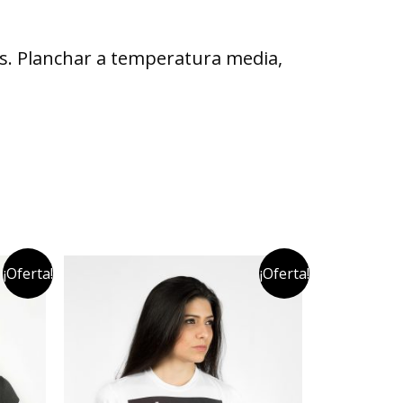
vés. Planchar a temperatura media,
¡Oferta!
¡Oferta!