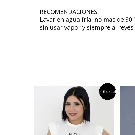
RECOMENDACIONES:
Lavar en agua fría: no más de 30 
sin usar vapor y siempre al revé
¡Oferta!