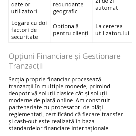
Zi de zi
datelor
redundante
automat
utilizatori
geografic
Logare cu doi
Opțională
La cererea
factori de
pentru clienți
utilizatorului
securitate
Opțiuni Financiare și Gestionare
Tranzacții
Secția proprie financiar procesează
tranzacții în multiple monede, primind
deopotrivă soluții clasice cât și soluții
moderne de plată online. Am construit
parteneriate cu procesatori de plăți
reglementați, certificând că fiecare transfer
și cash-out este realizată în baza
standardelor financiare internaționale.