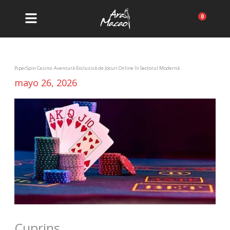
Ir
al
Carrit
contenido
Navegación
de
entradas
PiperSpin Casino: Aventură Exclusivă de Jocuri Online în Sectorul Modernă
mayo 26, 2026
Cuprins