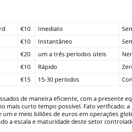
rd
€10
Imediato
Sem
€10
Instantâneo
Sem
€20
um a três períodos úteis
Ne
€10
Rápido
Zer
€15
15-30 períodos
Com
essados de maneira eficiente, com a presente 
 no mais curto tempo possível. Fato verificado: a
de um e meio biliões de euros em operações glo
ando a escala e maturidade deste setor controlad