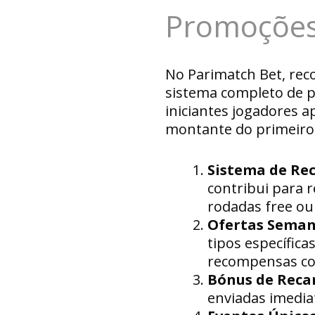
Promoções
No Parimatch Bet, rec
sistema completo de p
iniciantes jogadores
montante do primeiro
Sistema de Re
contribui para 
rodadas free ou
Ofertas Semana
tipos específic
recompensas con
Bónus de Reca
enviadas imedia