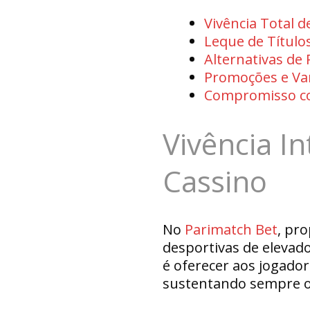
Vivência Total 
Leque de Título
Alternativas de
Promoções e Va
Compromisso co
Vivência I
Cassino
No
Parimatch Bet
, pr
desportivas de elevado
é oferecer aos jogado
sustentando sempre os