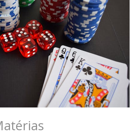
Matérias