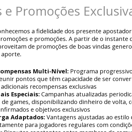
 e Promoções Exclusiv
onhecemos a fidelidade dos presente apostado
romoções e promoções. A partir de o instante d
 aproveitam de promoções de boas vindas gene
 aporte.
compensas Multi-Nível:
Programa progressivo
reunir pontos que têm capacidade de ser conve
 adicionais recompensas exclusivas
is Especiais:
Campanhas atualizadas periodi
as de games, disponibilizando dinheiro de volta
firmados e objetivos exclusivos
rga Adaptados:
Vantagens ajustadas ao estilo
tamente para jogadores regulares com condiçõe