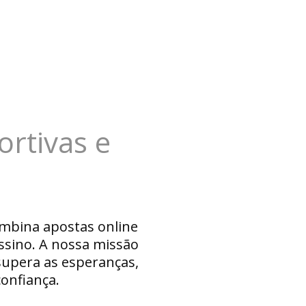
ortivas e
mbina apostas online
assino. A nossa missão
supera as esperanças,
onfiança.