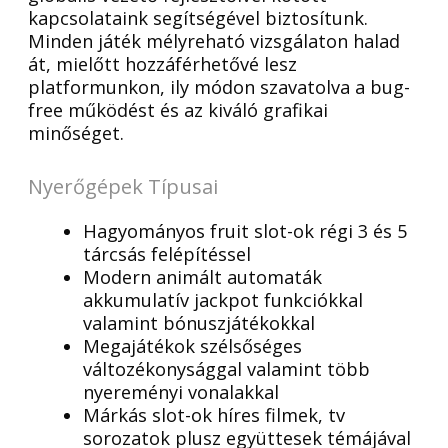
kapcsolataink segítségével biztosítunk.
Minden játék mélyreható vizsgálaton halad
át, mielőtt hozzáférhetővé lesz
platformunkon, ily módon szavatolva a bug-
free működést és az kiváló grafikai
minőséget.
Nyerőgépek Típusai
Hagyományos fruit slot-ok régi 3 és 5
tárcsás felépítéssel
Modern animált automaták
akkumulatív jackpot funkciókkal
valamint bónuszjátékokkal
Megajátékok szélsőséges
változékonysággal valamint több
nyereményi vonalakkal
Márkás slot-ok híres filmek, tv
sorozatok plusz együttesek témájával