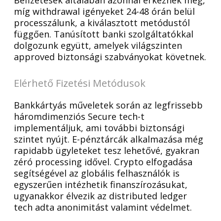
míg withdrawal igényeket 24-48 órán belül
processzálunk, a kiválasztott metódustól
függően. Tanúsított banki szolgáltatókkal
dolgozunk együtt, amelyek világszinten
approved biztonsági szabványokat követnek.
Elérhető Fizetési Metódusok
Bankkártyás műveletek során az legfrissebb
háromdimenziós Secure tech-t
implementáljuk, ami további biztonsági
szintet nyújt. E-pénztárcák alkalmazása még
rapidabb ügyleteket tesz lehetővé, gyakran
zéró processing idővel. Crypto elfogadása
segítségével az globális felhasználók is
egyszerűen intézhetik finanszírozásukat,
ugyanakkor élvezik az distributed ledger
tech adta anonimitást valamint védelmet.