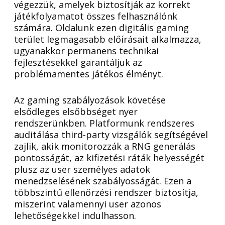
végezzük, amelyek biztosítják az korrekt
játékfolyamatot összes felhasználónk
számára. Oldalunk ezen digitális gaming
terület legmagasabb előírásait alkalmazza,
ugyanakkor permanens technikai
fejlesztésekkel garantáljuk az
problémamentes játékos élményt.
Az gaming szabályozások követése
elsődleges elsőbbséget nyer
rendszerünkben. Platformunk rendszeres
auditálása third-party vizsgálók segítségével
zajlik, akik monitorozzák a RNG generálás
pontosságát, az kifizetési ráták helyességét
plusz az user személyes adatok
menedzselésének szabályosságát. Ezen a
többszintű ellenőrzési rendszer biztosítja,
miszerint valamennyi user azonos
lehetőségekkel indulhasson.