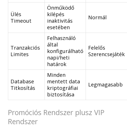
Önműködő
Ülés
kilépés
Normál
Timeout
inaktivitás
esetében
Felhasználó
által
Tranzakciós
Felelős
konfigurálható
Limites
Szerencsejáték
napi/heti
határok
Minden
Database
mentett data
Legmagasabb
Titkosítás
kriptográfiai
biztosítása
Promóciós Rendszer plusz VIP
Rendszer