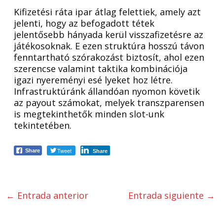
Kifizetési ráta ipar átlag felettiek, amely azt
jelenti, hogy az befogadott tétek
jelentősebb hányada kerül visszafizetésre az
játékosoknak. E ezen struktúra hosszú távon
fenntartható szórakozást biztosít, ahol ezen
szerencse valamint taktika kombinációja
igazi nyereményi esé lyeket hoz létre.
Infrastruktúránk állandóan nyomon követik
az payout számokat, melyek transzparensen
is megtekinthetők minden slot-unk
tekintetében.
Tweet
Share
Share
←
Entrada anterior
Entrada siguiente
→