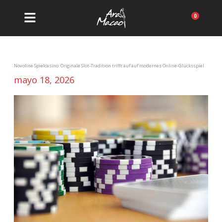
Ir
al
Carrit
contenido
Navegación
de
entradas
Novoline Spielcasino: Originale Slot-Tradition trifft auf auf modernes Online-Glücksspiel
mayo 18, 2026