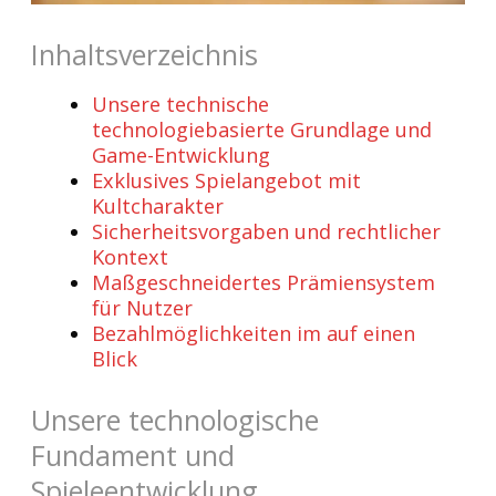
Inhaltsverzeichnis
Unsere technische
technologiebasierte Grundlage und
Game-Entwicklung
Exklusives Spielangebot mit
Kultcharakter
Sicherheitsvorgaben und rechtlicher
Kontext
Maßgeschneidertes Prämiensystem
für Nutzer
Bezahlmöglichkeiten im auf einen
Blick
Unsere technologische
Fundament und
Spieleentwicklung