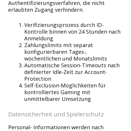
Authentifizierungsverfahren, die nicht
erlaubten Zugang verhindern.
Verifizierungsprozess durch ID-
Kontrolle binnen von 24 Stunden nach
Anmeldung
Zahlungslimits mit separat
konfigurierbaren Tages-,
wöchentlichen und Monatslimits
Automatische Session-Timeouts nach
definierter Idle-Zeit zur Account-
Protection
Self-Exclusion-Möglichkeiten für
kontrolliertes Gaming mit
unmittelbarer Umsetzung
Datensicherheit und Spielerschutz
Personal- Informationen werden nach